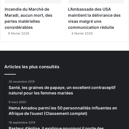
Incendie du Marché de
L’Ambassade des USA
Maradi, aucun mort, des
maintient la délivrance des
pertes matérielles
visas malgré une
considérables
communication réduite
9 février 2026
4 février 2026
Articles les plus consultés
25 novembre 2019
Santé, les graines de papaye, un excellent contraceptif
naturel pour les femmes mariées
9 mars 2020
Hama Amadou parmi les 50 personnalités influentes en
Afrique de l’ouest (Classement complet)
18 septembre 2019
Pasteur d’église, il explique pourquoi il porte des