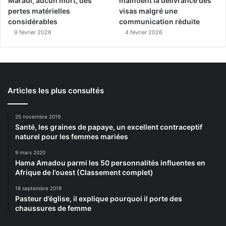
Maradi, aucun mort, des
maintient la délivrance des
pertes matérielles
visas malgré une
considérables
communication réduite
9 février 2026
4 février 2026
Articles les plus consultés
25 novembre 2019
Santé, les graines de papaye, un excellent contraceptif
naturel pour les femmes mariées
9 mars 2020
Hama Amadou parmi les 50 personnalités influentes en
Afrique de l’ouest (Classement complet)
18 septembre 2019
Pasteur d’église, il explique pourquoi il porte des
chaussures de femme