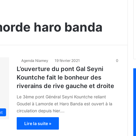
morde haro banda
Agenda Niamey
19 février 2021
0
L’ouverture du pont Gal Seyni
Kountche fait le bonheur des
riverains de rive gauche et droite
Le 3ème pont Général Seyni Kountche reliant
Goudel à Lamorde et Haro Banda est ouvert à la
circulation depuis hier.…
nt
Lire la suite »