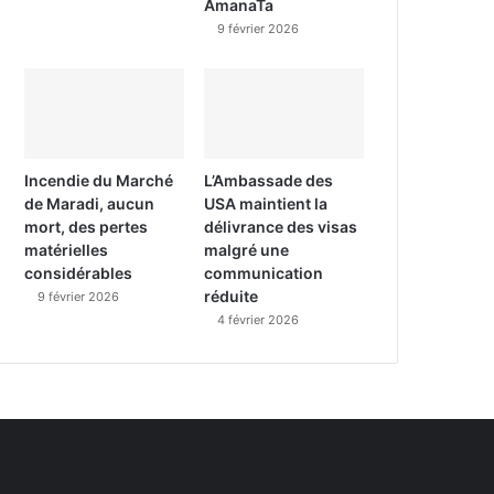
AmanaTa
9 février 2026
Incendie du Marché
L’Ambassade des
de Maradi, aucun
USA maintient la
mort, des pertes
délivrance des visas
matérielles
malgré une
considérables
communication
réduite
9 février 2026
4 février 2026