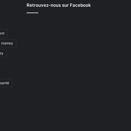
Retrouvez-nous sur Facebook
ent
niamey
mey
santé