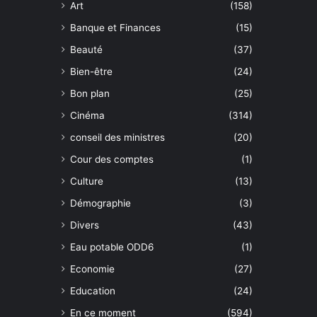
Art
(158)
Banque et Finances
(15)
Beauté
(37)
Bien-être
(24)
Bon plan
(25)
Cinéma
(314)
conseil des ministres
(20)
Cour des comptes
(1)
Culture
(13)
Démographie
(3)
Divers
(43)
Eau potable ODD6
(1)
Economie
(27)
Education
(24)
En ce moment
(594)