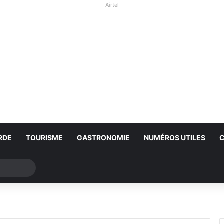
Airtel
RDE
TOURISME
GASTRONOMIE
NUMÉROS UTILES
Rechercher