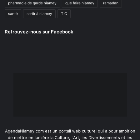
pharmacie de garde niamey
que faire niamey
ramadan
santé
sortir à niamey
TIC
Retrouvez-nous sur Facebook
AgendaNiamey.com est un portail web culturel qui a pour ambition
de mettre en lumière la Culture, l'Art, les Divertissements et les