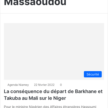
Massaoudou
Sécurité
Agenda Niamey
22 février 2022
0
La conséquence du départ de Barkhane et
Takuba au Mali sur le Niger
Pour le ministre Nigérien des Affaires étrangères Hassoumi