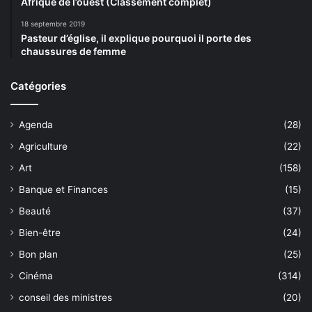
Afrique de l’ouest (Classement complet)
18 septembre 2019
Pasteur d’église, il explique pourquoi il porte des
chaussures de femme
Catégories
Agenda
(28)
Agriculture
(22)
Art
(158)
Banque et Finances
(15)
Beauté
(37)
Bien-être
(24)
Bon plan
(25)
Cinéma
(314)
conseil des ministres
(20)