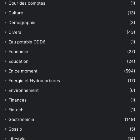
Cour des comptes
(1)
Culture
(13)
Démographie
(3)
Divers
(43)
Eau potable ODD6
(1)
Economie
(27)
Education
(24)
En ce moment
(594)
Energie et Hydrocarbures
(17)
Environnement
(6)
Finances
(1)
Fintech
(1)
Gastronomie
(149)
Gossip
(5)
Lifestyle
(14)