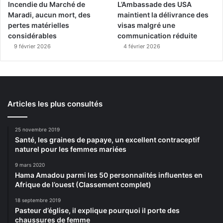
Incendie du Marché de
L’Ambassade des USA
Maradi, aucun mort, des
maintient la délivrance des
pertes matérielles
visas malgré une
considérables
communication réduite
9 février 2026
4 février 2026
Articles les plus consultés
25 novembre 2019
Santé, les graines de papaye, un excellent contraceptif
naturel pour les femmes mariées
9 mars 2020
Hama Amadou parmi les 50 personnalités influentes en
Afrique de l’ouest (Classement complet)
18 septembre 2019
Pasteur d’église, il explique pourquoi il porte des
chaussures de femme