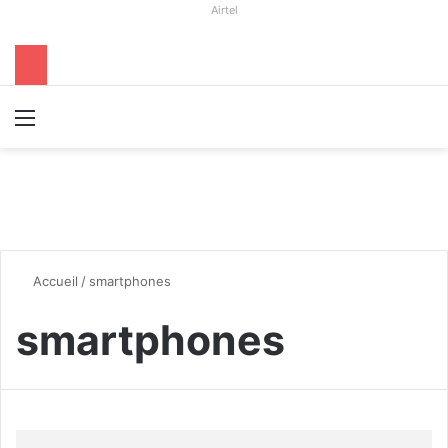
Airtel
Menu
R
Accueil
/
smartphones
smartphones