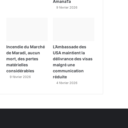
AmanaTa
9 février 2026
Incendie du Marché
L’Ambassade des
de Maradi, aucun
USA maintient la
mort, des pertes
délivrance des visas
matérielles
malgré une
considérables
communication
réduite
9 février 2026
4 février 2026