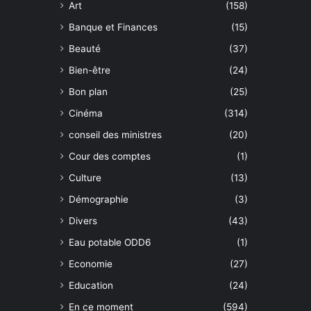
Art
(158)
Banque et Finances
(15)
Beauté
(37)
Bien-être
(24)
Bon plan
(25)
Cinéma
(314)
conseil des ministres
(20)
Cour des comptes
(1)
Culture
(13)
Démographie
(3)
Divers
(43)
Eau potable ODD6
(1)
Economie
(27)
Education
(24)
En ce moment
(594)