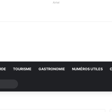
Airtel
RDE
TOURISME
GASTRONOMIE
NUMÉROS UTILES
Rechercher