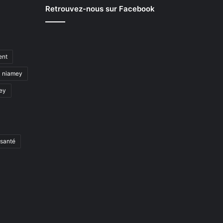
Retrouvez-nous sur Facebook
ent
niamey
mey
santé