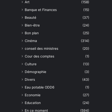
Art
(158)
Banque et Finances
(15)
Beauté
(37)
Bien-être
(24)
Bon plan
(25)
Cinéma
(314)
conseil des ministres
(20)
Cour des comptes
(1)
Culture
(13)
Démographie
(3)
Divers
(43)
Eau potable ODD6
(1)
Economie
(27)
Education
(24)
En ce moment
(594)