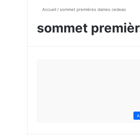
Accueil
/
sommet premières dames cedeao
sommet premièr
A