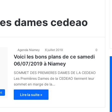
es dames cedeao
Agenda Niamey
6 juillet 2019
0
Voici les bons plans de ce samedi
06/07/2019 à Niamey
SOMMET DES PREMIERES DAMES DE LA CEDEAO
Les Premières Dames de la CEDEAO tiennent leur
sommet en marge de la…
rt
Lire la suite »