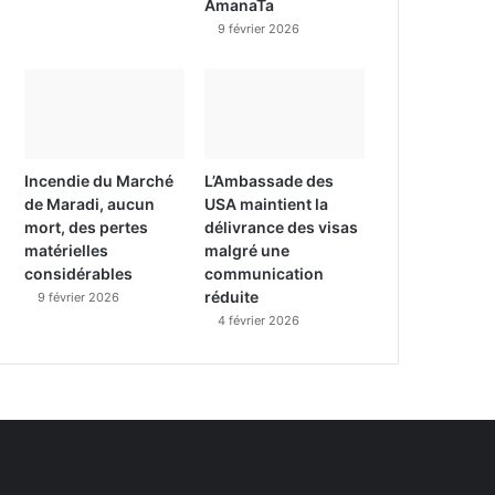
AmanaTa
9 février 2026
Incendie du Marché
L’Ambassade des
de Maradi, aucun
USA maintient la
mort, des pertes
délivrance des visas
matérielles
malgré une
considérables
communication
réduite
9 février 2026
4 février 2026