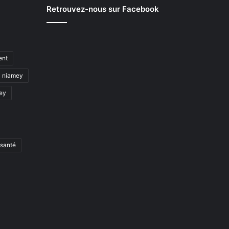
Retrouvez-nous sur Facebook
ent
niamey
mey
santé