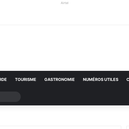
Airtel
RDE
TOURISME
GASTRONOMIE
NUMÉROS UTILES
Rechercher