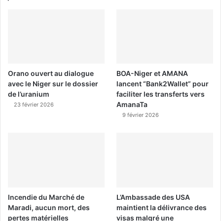
Orano ouvert au dialogue
BOA-Niger et AMANA
avec le Niger sur le dossier
lancent “Bank2Wallet” pour
de l’uranium
faciliter les transferts vers
AmanaTa
23 février 2026
9 février 2026
Incendie du Marché de
L’Ambassade des USA
Maradi, aucun mort, des
maintient la délivrance des
pertes matérielles
visas malgré une