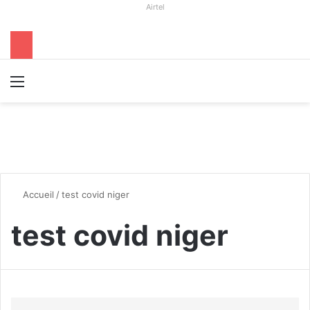
Airtel
Menu
R
Accueil
/
test covid niger
test covid niger