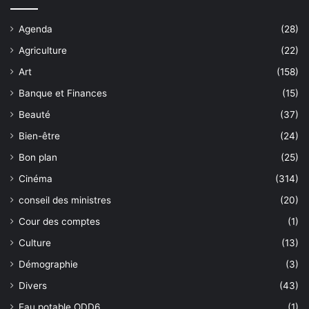
Agenda
(28)
Agriculture
(22)
Art
(158)
Banque et Finances
(15)
Beauté
(37)
Bien-être
(24)
Bon plan
(25)
Cinéma
(314)
conseil des ministres
(20)
Cour des comptes
(1)
Culture
(13)
Démographie
(3)
Divers
(43)
Eau potable ODD6
(1)