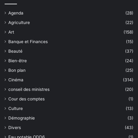
Agenda
(28)
Agriculture
(22)
Art
(158)
Banque et Finances
(15)
Beauté
(37)
Bien-être
(24)
Bon plan
(25)
Cinéma
(314)
conseil des ministres
(20)
Cour des comptes
(1)
Culture
(13)
Démographie
(3)
Divers
(43)
Eau potable ODD6
(1)