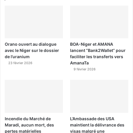
Orano ouvert au dialogue
BOA-Niger et AMANA
avec le Niger sur le dossier
lancent “Bank2Wallet” pour
de l’uranium
faciliter les transferts vers
AmanaTa
23 février 2026
9 février 2026
Incendie du Marché de
L’Ambassade des USA
Maradi, aucun mort, des
maintient la délivrance des
pertes matérielles
visas malgré une