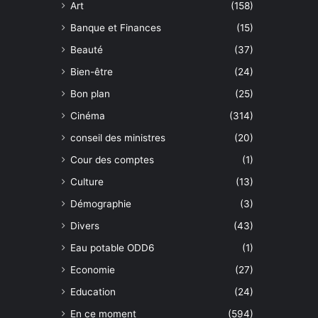
Art
(158)
Banque et Finances
(15)
Beauté
(37)
Bien-être
(24)
Bon plan
(25)
Cinéma
(314)
conseil des ministres
(20)
Cour des comptes
(1)
Culture
(13)
Démographie
(3)
Divers
(43)
Eau potable ODD6
(1)
Economie
(27)
Education
(24)
En ce moment
(594)