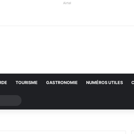
Airtel
RDE
TOURISME
GASTRONOMIE
NUMÉROS UTILES
Rechercher