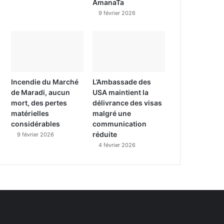
AmanaTa
9 février 2026
Incendie du Marché
L’Ambassade des
de Maradi, aucun
USA maintient la
mort, des pertes
délivrance des visas
matérielles
malgré une
considérables
communication
réduite
9 février 2026
4 février 2026