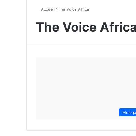
Accueil
/
The Voice Africa
The Voice Afric
Musiq