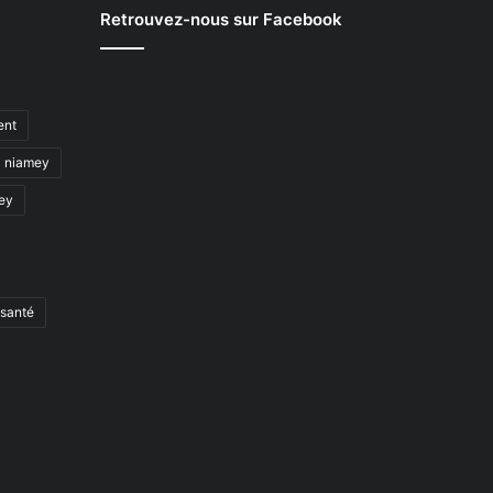
Retrouvez-nous sur Facebook
ent
niamey
mey
santé