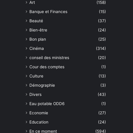
Art
(158)
Banque et Finances
(15)
Beauté
(37)
Bien-être
(24)
Bon plan
(25)
Cinéma
(314)
conseil des ministres
(20)
Cour des comptes
(1)
Culture
(13)
Démographie
(3)
Divers
(43)
Eau potable ODD6
(1)
Economie
(27)
Education
(24)
En ce moment
(594)