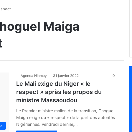
espect
 Choguel Maiga
t
Agenda Niamey
31 janvier 2022
0
Le Mali exige du Niger « le
respect » après les propos du
ministre Massaoudou
Le Premier ministre malien de la transition, Choguel
Maiga exige du « respect » de la part des autorités
Nigériennes. Vendredi dernier,…
ue