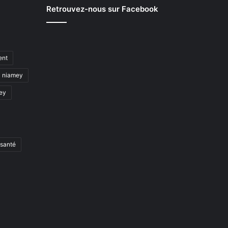
Retrouvez-nous sur Facebook
ent
niamey
mey
santé