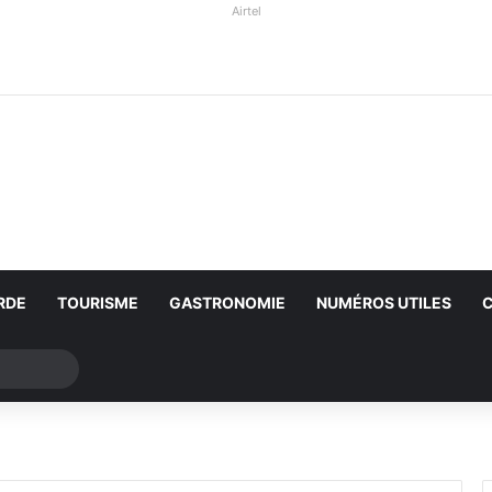
Airtel
RDE
TOURISME
GASTRONOMIE
NUMÉROS UTILES
Rechercher