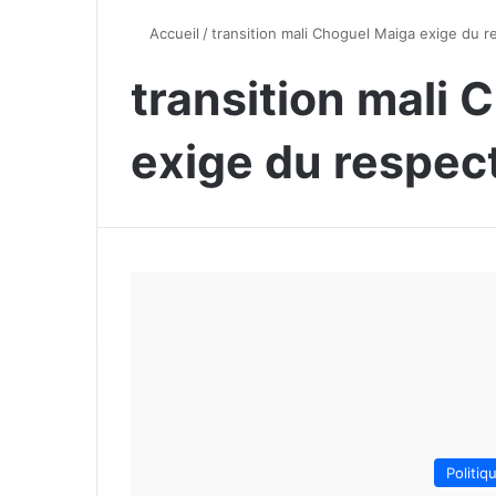
Accueil
/
transition mali Choguel Maiga exige du r
transition mali
exige du respec
Politiq