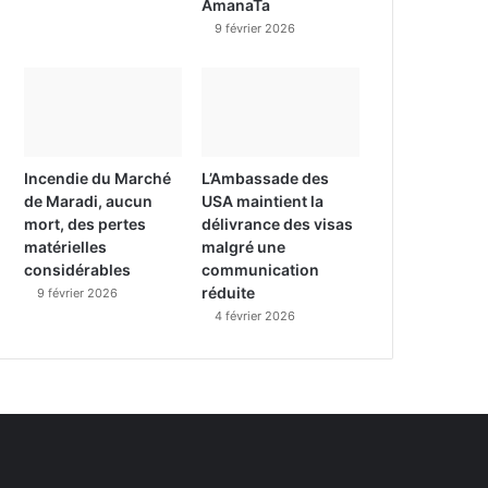
AmanaTa
9 février 2026
Incendie du Marché
L’Ambassade des
de Maradi, aucun
USA maintient la
mort, des pertes
délivrance des visas
matérielles
malgré une
considérables
communication
réduite
9 février 2026
4 février 2026