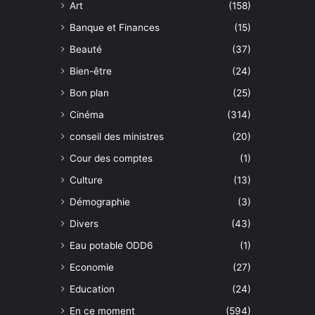
Art
(158)
Banque et Finances
(15)
Beauté
(37)
Bien-être
(24)
Bon plan
(25)
Cinéma
(314)
conseil des ministres
(20)
Cour des comptes
(1)
Culture
(13)
Démographie
(3)
Divers
(43)
Eau potable ODD6
(1)
Economie
(27)
Education
(24)
En ce moment
(594)