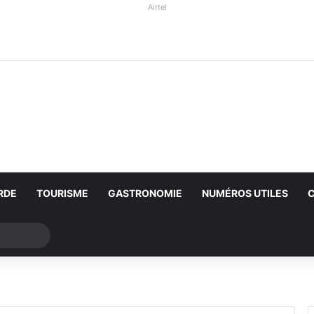
Airtel
RDE
TOURISME
GASTRONOMIE
NUMÉROS UTILES
Rechercher