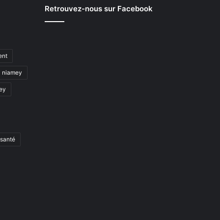
Retrouvez-nous sur Facebook
ent
niamey
mey
santé