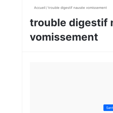
Accueil
/
trouble digestif nausée vomissement
trouble digestif
vomissement
San