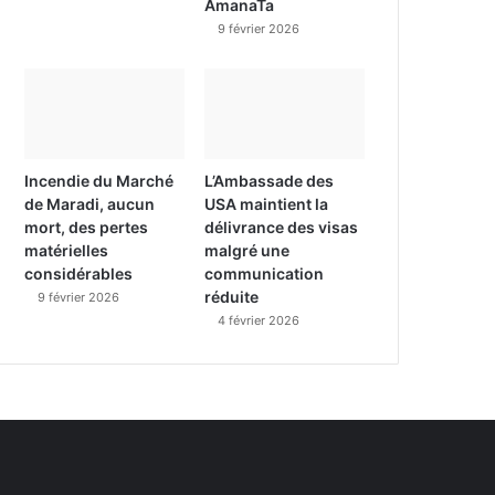
AmanaTa
9 février 2026
Incendie du Marché
L’Ambassade des
de Maradi, aucun
USA maintient la
mort, des pertes
délivrance des visas
matérielles
malgré une
considérables
communication
réduite
9 février 2026
4 février 2026