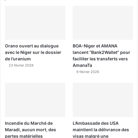
Orano ouvert au dialogue
BOA-Niger et AMANA
avec le Niger sur le dossier
lancent “Bank2Wallet” pour
de l’uranium
faciliter les transferts vers
AmanaTa
23 février 2026
9 février 2026
Incendie du Marché de
L’Ambassade des USA
Maradi, aucun mort, des
maintient la délivrance des
pertes matérielles
visas malgré une