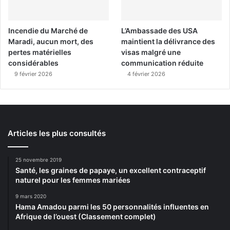
Incendie du Marché de
L’Ambassade des USA
Maradi, aucun mort, des
maintient la délivrance des
pertes matérielles
visas malgré une
considérables
communication réduite
9 février 2026
4 février 2026
Articles les plus consultés
25 novembre 2019
Santé, les graines de papaye, un excellent contraceptif
naturel pour les femmes mariées
9 mars 2020
Hama Amadou parmi les 50 personnalités influentes en
Afrique de l’ouest (Classement complet)