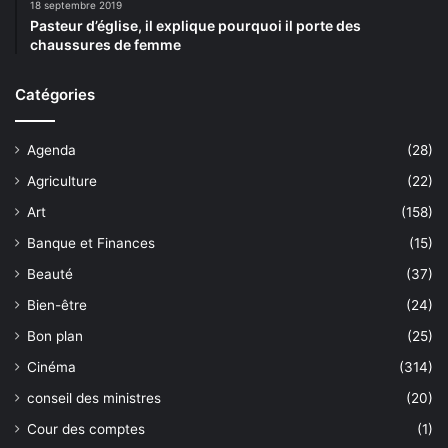
18 septembre 2019
Pasteur d’église, il explique pourquoi il porte des
chaussures de femme
Catégories
Agenda
(28)
Agriculture
(22)
Art
(158)
Banque et Finances
(15)
Beauté
(37)
Bien-être
(24)
Bon plan
(25)
Cinéma
(314)
conseil des ministres
(20)
Cour des comptes
(1)