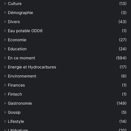
Culture
(13)
Démographie
(3)
Divers
(43)
Eau potable ODD6
(1)
Economie
(27)
Education
(24)
En ce moment
(594)
Energie et Hydrocarbures
(17)
Environnement
(6)
Finances
(1)
Fintech
(1)
Gastronomie
(149)
Gossip
(5)
Lifestyle
(14)
Littérature
(20)