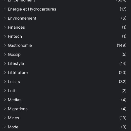
En ce moment
(594)
Energie et Hydrocarbures
(17)
Environnement
(6)
Finances
(1)
Fintech
(1)
Gastronomie
(149)
Gossip
(5)
Lifestyle
(14)
Littérature
(20)
Loisirs
(32)
Lotti
(2)
Medias
(4)
Migrations
(4)
Mines
(13)
Mode
(3)