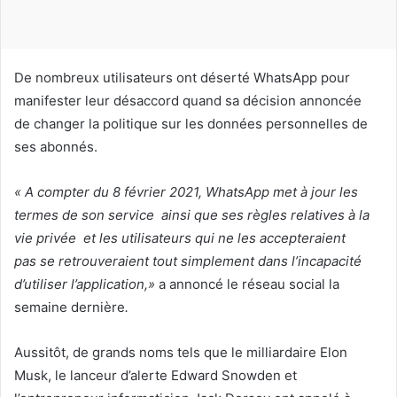
u
r
r
i
De nombreux utilisateurs ont déserté WhatsApp pour
e
manifester leur désaccord quand sa décision annoncée
l
de changer la politique sur les données personnelles de
ses abonnés.
« A compter du 8 février 2021, WhatsApp met à jour les
termes de son service ainsi que ses règles relatives à la
vie privée et les utilisateurs qui ne les accepteraient
pas se retrouveraient tout simplement dans l’incapacité
d’utiliser l’application,»
a annoncé le réseau social la
semaine dernière
.
Aussitôt, de grands noms tels que le milliardaire Elon
Musk, le lanceur d’alerte Edward Snowden et