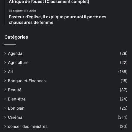
Afrique de l’ouest (Classement complet)
18 septembre 2019
Pasteur d’église, il explique pourquoi il porte des
chaussures de femme
Catégories
Agenda
(28)
Agriculture
(22)
Art
(158)
Banque et Finances
(15)
Beauté
(37)
Bien-être
(24)
Bon plan
(25)
Cinéma
(314)
conseil des ministres
(20)