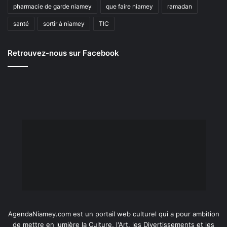
pharmacie de garde niamey
que faire niamey
ramadan
santé
sortir à niamey
TIC
Retrouvez-nous sur Facebook
AgendaNiamey.com est un portail web culturel qui a pour ambition
de mettre en lumière la Culture, l'Art, les Divertissements et les