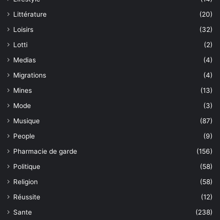
Littérature
(20)
Loisirs
(32)
Lotti
(2)
Medias
(4)
Migrations
(4)
Mines
(13)
Mode
(3)
Musique
(87)
People
(9)
Pharmacie de garde
(156)
Politique
(58)
Religion
(58)
Réussite
(12)
Sante
(238)