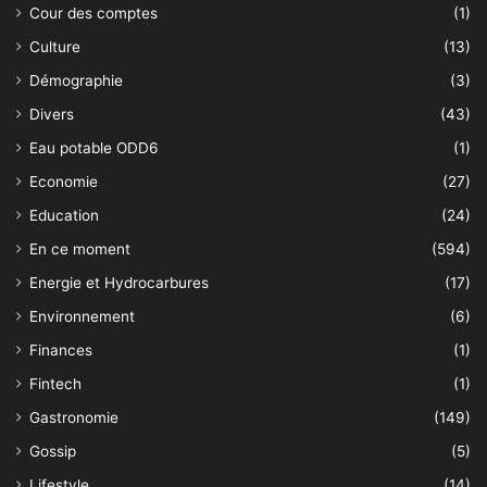
Cour des comptes
(1)
Culture
(13)
Démographie
(3)
Divers
(43)
Eau potable ODD6
(1)
Economie
(27)
Education
(24)
En ce moment
(594)
Energie et Hydrocarbures
(17)
Environnement
(6)
Finances
(1)
Fintech
(1)
Gastronomie
(149)
Gossip
(5)
Lifestyle
(14)