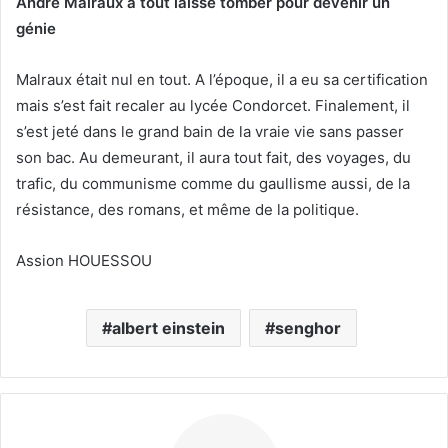
André Malraux a tout laissé tomber pour devenir un
génie
Malraux était nul en tout. A l’époque, il a eu sa certification
mais s’est fait recaler au lycée Condorcet. Finalement, il
s’est jeté dans le grand bain de la vraie vie sans passer
son bac. Au demeurant, il aura tout fait, des voyages, du
trafic, du communisme comme du gaullisme aussi, de la
résistance, des romans, et même de la politique.
Assion HOUESSOU
albert einstein
senghor