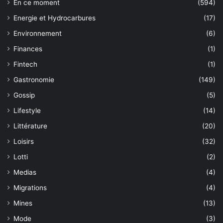
En ce moment
(594)
Energie et Hydrocarbures
(17)
Environnement
(6)
Finances
(1)
Fintech
(1)
Gastronomie
(149)
Gossip
(5)
Lifestyle
(14)
Littérature
(20)
Loisirs
(32)
Lotti
(2)
Medias
(4)
Migrations
(4)
Mines
(13)
Mode
(3)