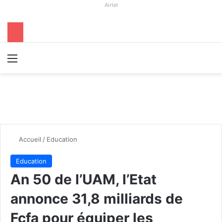
Airtel
Menu
R
Accueil
/
Education
Education
An 50 de l’UAM, l’Etat
annonce 31,8 milliards de
Fcfa pour équiper les