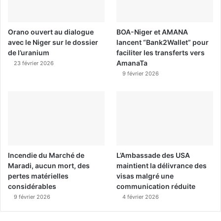
Orano ouvert au dialogue
BOA-Niger et AMANA
avec le Niger sur le dossier
lancent “Bank2Wallet” pour
de l’uranium
faciliter les transferts vers
AmanaTa
23 février 2026
9 février 2026
Incendie du Marché de
L’Ambassade des USA
Maradi, aucun mort, des
maintient la délivrance des
pertes matérielles
visas malgré une
considérables
communication réduite
9 février 2026
4 février 2026