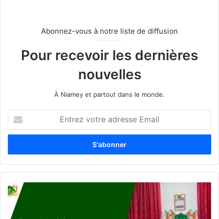
Abonnez-vous à notre liste de diffusion
Pour recevoir les dernières
nouvelles
À Niamey et partout dans le monde.
E
n
t
r
e
z
v
o
t
r
e