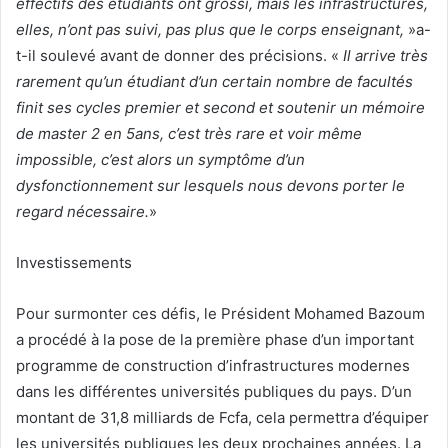
effectifs des étudiants ont grossi, mais les infrastructures,
elles, n’ont pas suivi, pas plus que le corps enseignant,
»a-
t-il soulevé avant de donner des précisions. «
Il arrive très
rarement qu’un étudiant d’un certain nombre de facultés
finit ses cycles premier et second et soutenir un mémoire
de master 2 en 5ans, c’est très rare et voir même
impossible, c’est alors un symptôme d’un
dysfonctionnement sur lesquels nous devons porter le
regard nécessaire.
»
Investissements
Pour surmonter ces défis, le Président Mohamed Bazoum
a procédé à la pose de la première phase d’un important
programme de construction d’infrastructures modernes
dans les différentes universités publiques du pays. D’un
montant de 31,8 milliards de Fcfa, cela permettra d’équiper
les universités publiques les deux prochaines années. La