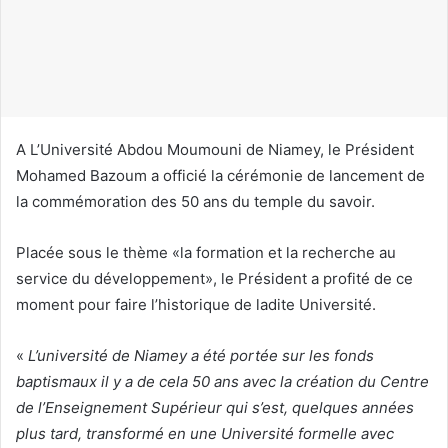
c
o
u
r
r
i
A L’Université Abdou Moumouni de Niamey, le Président
e
Mohamed Bazoum a officié la cérémonie de lancement de
l
la commémoration des 50 ans du temple du savoir.
Placée sous le thème «la formation et la recherche au
service du développement», le Président a profité de ce
moment pour faire l’historique de ladite Université.
«
L’université de Niamey a été portée sur les fonds
baptismaux il y a de cela 50 ans avec la création du Centre
de l’Enseignement Supérieur qui s’est, quelques années
plus tard, transformé en une Université formelle avec