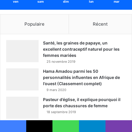
ven
sam
dim
lun
mar
Populaire
Récent
Santé, les graines de papaye, un
excellent contraceptif naturel pour les
femmes mariées
25 novembre 2019
Hama Amadou parmi les 50
personnalités influentes en Afrique de
l’ouest (Classement complet)
9 mars 2020
Pasteur d’église, il explique pourquoi il
porte des chaussures de femme
18 septembre 2019
Le passeport Nigérien donne accès à 54
pays sans visa dans le monde en 2020