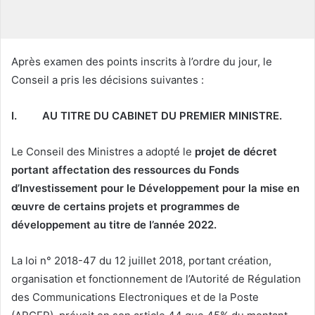
u
r
r
i
Après examen des points inscrits à l’ordre du jour, le
e
Conseil a pris les décisions suivantes :
l
I.
AU TITRE DU CABINET DU PREMIER MINISTRE.
Le Conseil des Ministres a adopté le
projet de décret
portant affectation des ressources du Fonds
d’Investissement pour le Développement pour la mise en
œuvre de certains projets et programmes de
développement au titre de l’année 2022
.
La loi n° 2018-47 du 12 juillet 2018, portant création,
organisation et fonctionnement de l’Autorité de Régulation
des Communications Electroniques et de la Poste