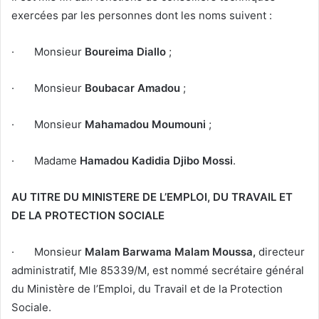
exercées par les personnes dont les noms suivent :
· Monsieur
Boureima Diallo
;
· Monsieur
Boubacar Amadou
;
· Monsieur
Mahamadou Moumouni
;
· Madame
Hamadou Kadidia Djibo Mossi
.
AU TITRE DU MINISTERE DE L’EMPLOI, DU TRAVAIL ET
DE LA PROTECTION SOCIALE
· Monsieur
Malam Barwama Malam Moussa,
directeur
administratif, Mle 85339/M, est nommé secrétaire général
du Ministère de l’Emploi, du Travail et de la Protection
Sociale.