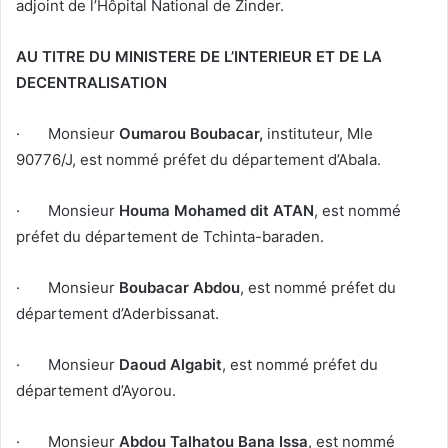
adjoint de l’Hôpital National de Zinder.
AU TITRE DU MINISTERE DE L’INTERIEUR ET DE LA
DECENTRALISATION
· Monsieur
Oumarou Boubacar,
instituteur, Mle
90776/J, est nommé préfet du département d’Abala.
· Monsieur
Houma Mohamed dit ATAN
, est nommé
préfet du département de Tchinta-baraden.
· Monsieur
Boubacar Abdou
, est nommé préfet du
département d’Aderbissanat.
· Monsieur
Daoud Algabit
, est nommé préfet du
département d’Ayorou.
· Monsieur
Abdou Talhatou Bana Issa
, est nommé