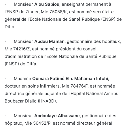
· Monsieur
Alou Sabiou,
enseignant permanent à
l’ENSP de Zinder, Mle 75058/K, est nommé secrétaire
général de l’Ecole Nationale de Santé Publique (ENSP) de
Diffa.
· Monsieur
Abdou Maman,
gestionnaire des hôpitaux,
Mle 74216/Z, est nommé président du conseil
d’administration de l’Ecole Nationale de Santé Publique
(ENSP) de Diffa.
· Madame
Oumara Fatimé Elh. Mahaman Intchi
,
docteur en soins infirmiers, Mle 78476/F, est nommée
directrice générale adjointe de l’Hôpital National Amirou
Boubacar Diallo (HNABD).
· Monsieur
Abdoulaye Alhassane
, gestionnaire des
hôpitaux, Mle 56452/P, est nommé directeur général