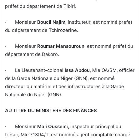
préfet du département de Tibiri.
· Monsieur
Boucli Najim
, instituteur, est nommé préfet
du département de Tchirozérine.
· Monsieur
Roumar Mansouroun
, est nommé préfet du
département de Dakoro.
· Le Lieutenant-colonel
Issa Abdou
, Mle OA/SM, officier
de la Garde Nationale du Niger (GNN), est nommé
directeur du matériel et des infrastructures à la Garde
Nationale du Niger (GNN).
AU TITRE DU MINISTERE DES FINANCES
· Monsieur
Mali Ousseini,
inspecteur principal du
trésor, Mle 71394/T, est nommé agent comptable chargé