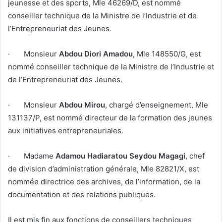
jeunesse et des sports, Mle 46269/D, est nommé
conseiller technique de la Ministre de l’Industrie et de
l’Entrepreneuriat des Jeunes.
· Monsieur
Abdou Diori Amadou
, Mle 148550/G, est
nommé conseiller technique de la Ministre de l’Industrie et
de l’Entrepreneuriat des Jeunes.
· Monsieur
Abdou Mirou
, chargé d’enseignement, Mle
131137/P, est nommé directeur de la formation des jeunes
aux initiatives entrepreneuriales.
· Madame
Adamou Hadiaratou Seydou Magagi
, chef
de division d’administration générale, Mle 82821/X, est
nommée directrice des archives, de l’information, de la
documentation et des relations publiques.
Il est mis fin aux fonctions de conseillers techniques