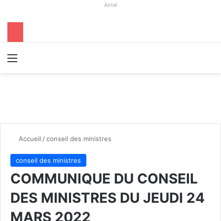
Airtel
Menu
R
Accueil
/
conseil des ministres
conseil des ministres
COMMUNIQUE DU CONSEIL
DES MINISTRES DU JEUDI 24
MARS 2022