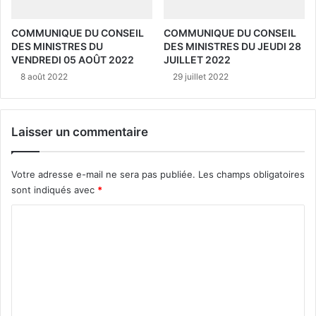
COMMUNIQUE DU CONSEIL
COMMUNIQUE DU CONSEIL
DES MINISTRES DU
DES MINISTRES DU JEUDI 28
VENDREDI 05 AOÛT 2022
JUILLET 2022
8 août 2022
29 juillet 2022
Laisser un commentaire
Votre adresse e-mail ne sera pas publiée.
Les champs obligatoires
sont indiqués avec
*
C
o
m
m
e