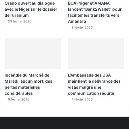
Orano ouvert au dialogue
BOA-Niger et AMANA
avec le Niger sur le dossier
lancent “Bank2Wallet” pour
de l’uranium
faciliter les transferts vers
AmanaTa
23 février 2026
9 février 2026
Incendie du Marché de
L’Ambassade des USA
Maradi, aucun mort, des
maintient la délivrance des
pertes matérielles
visas malgré une
considérables
communication réduite
9 février 2026
4 février 2026