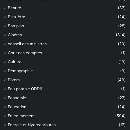
Beauté
(37)
Bien-être
(24)
Bon plan
(25)
Cinéma
(314)
conseil des ministres
(20)
Cour des comptes
(1)
Culture
(13)
Démographie
(3)
Divers
(43)
Eau potable ODD6
(1)
Economie
(27)
Education
(24)
En ce moment
(594)
Energie et Hydrocarbures
(17)