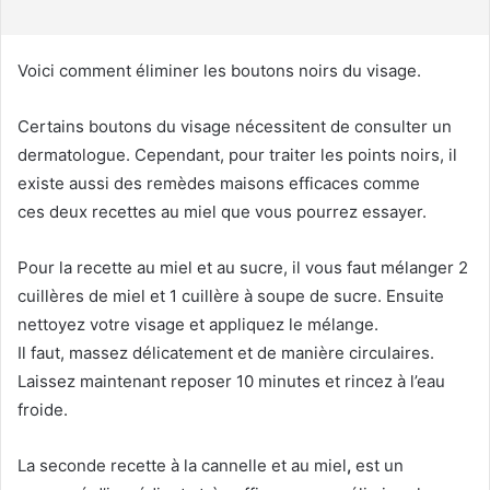
r
r
i
Voici comment éliminer les boutons noirs du visage.
e
l
Certains boutons du visage nécessitent de consulter un
dermatologue. Cependant, pour traiter les points noirs, il
existe aussi des remèdes maisons efficaces comme
ces deux recettes au miel que vous pourrez essayer.
Pour la recette au miel et au sucre, il vous faut mélanger 2
cuillères de miel et 1 cuillère à soupe de sucre. Ensuite
nettoyez votre visage et appliquez le mélange.
Il faut, massez délicatement et de manière circulaires.
Laissez maintenant reposer 10 minutes et rincez à l’eau
froide.
La seconde recette à la cannelle et au miel
,
est un