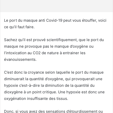
r
r
i
Le port du masque anti Covid-19 peut vous étouffer, voici
e
ce qu’il faut faire.
l
Sachez qu’il est prouvé scientifiquement, que le port du
masque ne provoque pas le manque d’oxygène ou
l’intoxication au CO2 de nature à entrainer les
évanouissements.
C’est donc la croyance selon laquelle le port du masque
diminuerait la quantité d’oxygène, qui provoquerait une
hypoxie c’est-à-dire la diminution de la quantité du
dioxygène à un point critique. Une hypoxie est donc une
oxygénation insuffisante des tissus.
Donc, si vous avez des sensations d’étourdissement ou