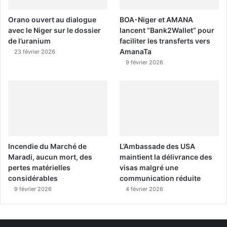
Orano ouvert au dialogue
BOA-Niger et AMANA
avec le Niger sur le dossier
lancent “Bank2Wallet” pour
de l’uranium
faciliter les transferts vers
AmanaTa
23 février 2026
9 février 2026
Incendie du Marché de
L’Ambassade des USA
Maradi, aucun mort, des
maintient la délivrance des
pertes matérielles
visas malgré une
considérables
communication réduite
9 février 2026
4 février 2026