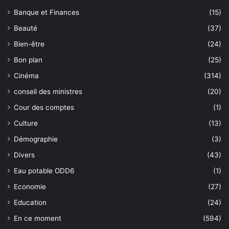
Banque et Finances
(15)
Beauté
(37)
Bien-être
(24)
Bon plan
(25)
Cinéma
(314)
conseil des ministres
(20)
Cour des comptes
(1)
Culture
(13)
Démographie
(3)
Divers
(43)
Eau potable ODD6
(1)
Economie
(27)
Education
(24)
En ce moment
(594)