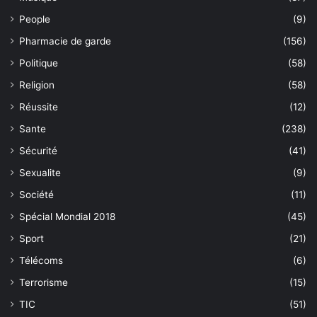
People
(9)
Pharmacie de garde
(156)
Politique
(58)
Religion
(58)
Réussite
(12)
Sante
(238)
Sécurité
(41)
Sexualite
(9)
Société
(11)
Spécial Mondial 2018
(45)
Sport
(21)
Télécoms
(6)
Terrorisme
(15)
TIC
(51)