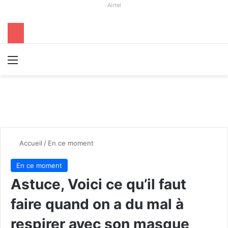
Airtel
Menu
R
Accueil
/
En ce moment
En ce moment
Astuce, Voici ce qu’il faut
faire quand on a du mal à
respirer avec son masque