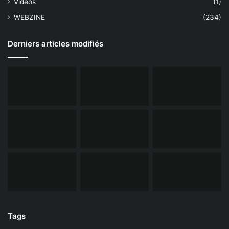
Videos
(1)
WEBZINE
(234)
Derniers articles modifiés
Tags