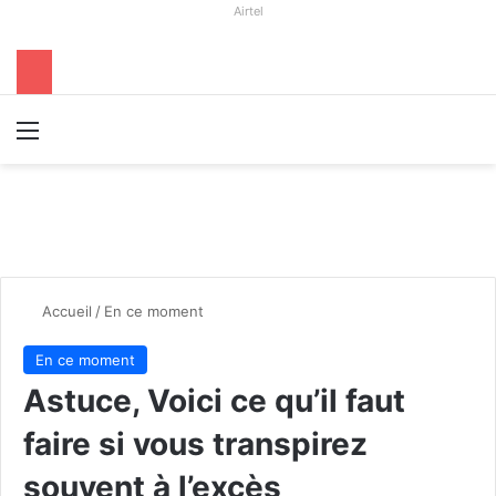
Airtel
Menu
R
Accueil
/
En ce moment
En ce moment
Astuce, Voici ce qu’il faut
faire si vous transpirez
souvent à l’excès