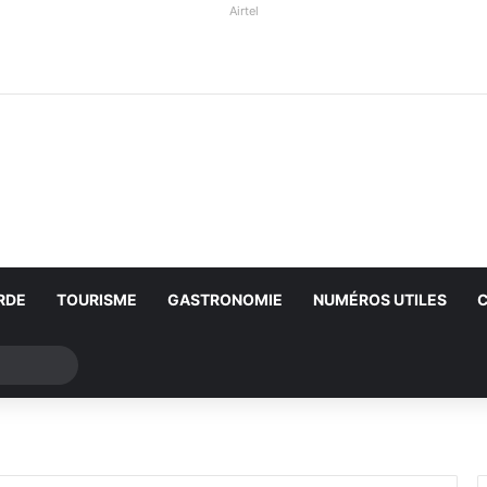
Airtel
RDE
TOURISME
GASTRONOMIE
NUMÉROS UTILES
Rechercher