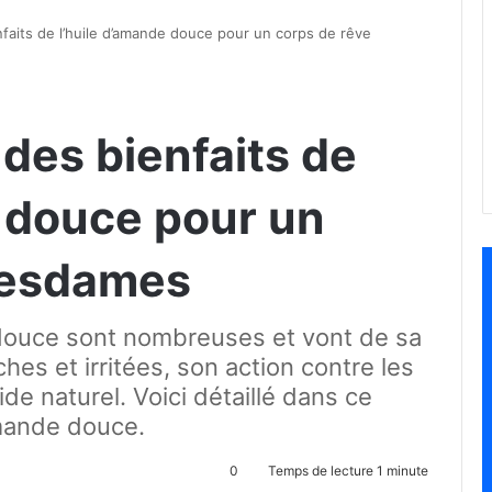
nfaits de l’huile d’amande douce pour un corps de rêve
 des bienfaits de
e douce pour un
mesdames
 douce sont nombreuses et vont de sa
hes et irritées, son action contre les
de naturel. Voici détaillé dans ce
’amande douce.
0
Temps de lecture 1 minute