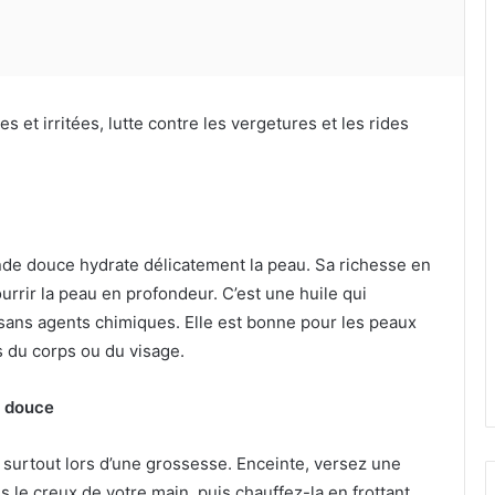
 et irritées, lutte contre les vergetures et les rides
ande douce hydrate délicatement la peau. Sa richesse en
ourrir la peau en profondeur. C’est une huile qui
 sans agents chimiques. Elle est bonne pour les peaux
 du corps ou du visage.
e douce
s, surtout lors d’une grossesse. Enceinte, versez une
 le creux de votre main, puis chauffez-la en frottant