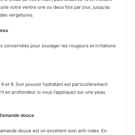
uite votre ventre une ou deux fois par jour, jusqu’au
n des vergetures.
peau
s concernées pour soulager les rougeurs et irritations
6 et 9. Son pouvoir hydratant est particulièrement
t en profondeur si vous l’appliquez sur une peau
e d’amande douce
d’amande douce est un excellent soin anti-rides. En