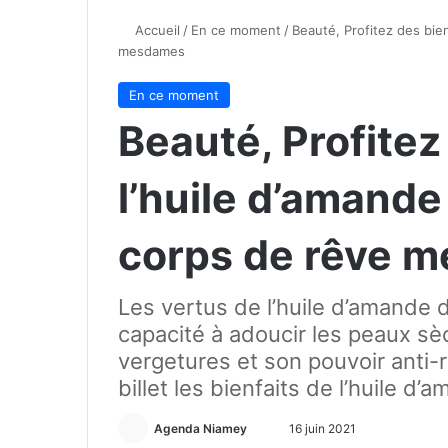
Accueil
/
En ce moment
/
Beauté, Profitez des bie
mesdames
En ce moment
Beauté, Profitez
l’huile d’amand
corps de rêve 
Les vertus de l’huile d’amande
capacité à adoucir les peaux sèc
vergetures et son pouvoir anti-ri
billet les bienfaits de l’huile d
Agenda Niamey
E
16 juin 2021