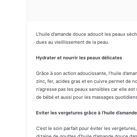
L’huile d’amande douce adoucit les peaux sèches
dues au vieillissement de la peau.
Hydrater et nourrir les peaux délicates
Grâce à son action adoucissante, l’huile d’am
zinc, fer, acides gras et en cuivre permet de n
n’agresse pas les peaux sensibles car elle est
de bébé et aussi pour les massages quotidiens
Eviter les vergetures grâce à l’huile d’amand
C’est le soin parfait pour éviter les vergeture
dizaine de gouttes d’huile d’amande douce dans