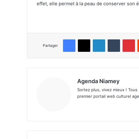
effet, elle permet à la peau de conserver son éla
Facebook
X
Linkedin
Tumblr
Pinterest
Partager
Agenda Niamey
Sortez plus, vivez mieux ! Tous
premier portail web culturel age