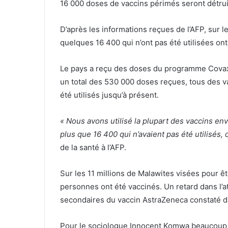
16 000 doses de vaccins périmés seront détru
D’après les informations reçues de l’AFP, sur 
quelques 16 400 qui n’ont pas été utilisées ont 
Le pays a reçu des doses du programme Covax, 
un total des 530 000 doses reçues, tous des v
été utilisés jusqu’à présent.
« Nous avons utilisé la plupart des vaccins envoy
plus que 16 400 qui n’avaient pas été utilisés, 
de la santé à l’AFP.
Sur les 11 millions de Malawites visées pour 
personnes ont été vaccinés. Un retard dans l’at
secondaires du vaccin AstraZeneca constaté da
Pour le sociologue Innocent Komwa beaucoup d