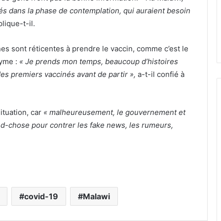
s dans la phase de contemplation, qui auraient besoin
lique-t-il.
es sont réticentes à prendre le vaccin, comme c’est le
nyme :
« Je prends mon temps, beaucoup d’histoires
des premiers vaccinés avant de partir »,
a-t-il confié à
tuation, car
« malheureusement, le gouvernement et
and-chose pour contrer les fake news, les rumeurs,
covid-19
Malawi