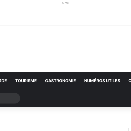
Airtel
RDE
TOURISME
GASTRONOMIE
NUMÉROS UTILES
Rechercher