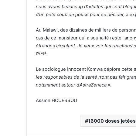
nous avons beaucoup d’adultes qui sont bloqué
d’un petit coup de pouce pour se décider, »
exp
Au Malawi, des dizaines de milliers de personn
cas de ce monsieur qui a souhaité rester ano
étranges circulent. Je veux voir les réactions 
l’AFP.
Le sociologue Innocent Komwa déplore cette si
les responsables de la santé n’ont pas fait gr
notamment autour d’AstraZeneca,»
.
Assion HOUESSOU
16000 doses jetées