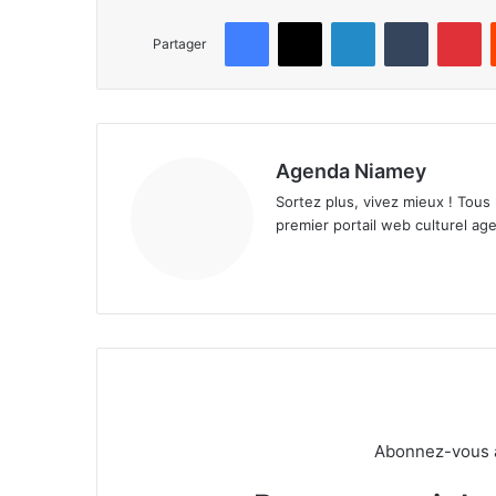
Facebook
X
Linkedin
Tumblr
Pinterest
Partager
Agenda Niamey
Sortez plus, vivez mieux ! Tous
premier portail web culturel age
Abonnez-vous à 