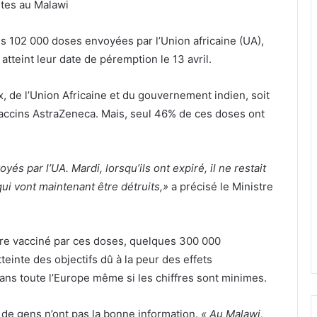
ites au Malawi
les 102 000 doses envoyées par l’Union africaine (UA),
atteint leur date de péremption le 13 avril.
de l’Union Africaine et du gouvernement indien, soit
accins AstraZeneca. Mais, seul 46% de ces doses ont
és par l’UA. Mardi, lorsqu’ils ont expiré, il ne restait
qui vont maintenant être détruits,»
a précisé le Ministre
être vacciné par ces doses, quelques 300 000
teinte des objectifs dû à la peur des effets
ns toute l’Europe même si les chiffres sont minimes.
e gens n’ont pas la bonne information.
« Au Malawi,