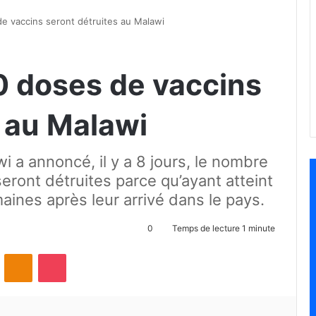
e vaccins seront détruites au Malawi
0 doses de vaccins
s au Malawi
i a annoncé, il y a 8 jours, le nombre
eront détruites parce qu’ayant atteint
aines après leur arrivé dans le pays.
0
Temps de lecture 1 minute
ontakte
Odnoklassniki
Pocket