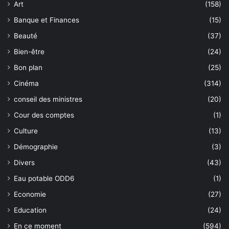
Art
(158)
Banque et Finances
(15)
Beauté
(37)
Bien-être
(24)
Bon plan
(25)
Cinéma
(314)
conseil des ministres
(20)
Cour des comptes
(1)
Culture
(13)
Démographie
(3)
Divers
(43)
Eau potable ODD6
(1)
Economie
(27)
Education
(24)
En ce moment
(594)