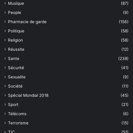
Musique
(87)
People
(9)
Pharmacie de garde
(156)
Politique
(58)
Religion
(58)
Réussite
(12)
Sante
(238)
Sécurité
(41)
Sexualite
(9)
Société
(11)
Spécial Mondial 2018
(45)
Sport
(21)
Télécoms
(6)
Terrorisme
(15)
TIC
(51)