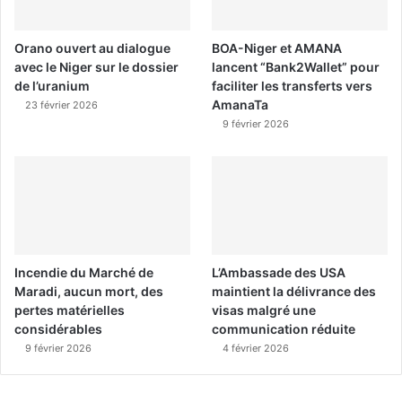
Orano ouvert au dialogue
BOA-Niger et AMANA
avec le Niger sur le dossier
lancent “Bank2Wallet” pour
de l’uranium
faciliter les transferts vers
AmanaTa
23 février 2026
9 février 2026
Incendie du Marché de
L’Ambassade des USA
Maradi, aucun mort, des
maintient la délivrance des
pertes matérielles
visas malgré une
considérables
communication réduite
9 février 2026
4 février 2026