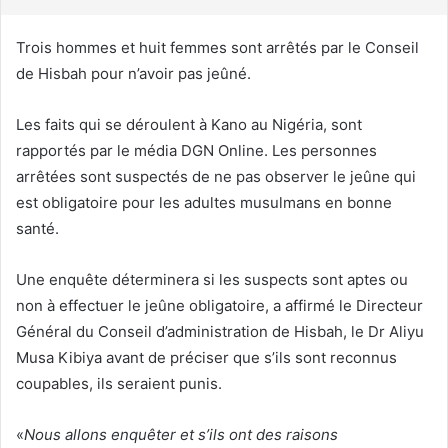
r
i
Trois hommes et huit femmes sont arrêtés par le Conseil
e
de Hisbah pour n’avoir pas jeûné.
l
Les faits qui se déroulent à Kano au Nigéria, sont
rapportés par le média DGN Online. Les personnes
arrêtées sont suspectés de ne pas observer le jeûne qui
est obligatoire pour les adultes musulmans en bonne
santé.
Une enquête déterminera si les suspects sont aptes ou
non à effectuer le jeûne obligatoire, a affirmé le Directeur
Général du Conseil d’administration de Hisbah, le Dr Aliyu
Musa Kibiya avant de préciser que s’ils sont reconnus
coupables, ils seraient punis.
«
Nous allons enquêter et s’ils ont des raisons