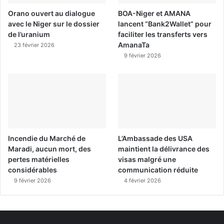
Orano ouvert au dialogue
BOA-Niger et AMANA
avec le Niger sur le dossier
lancent “Bank2Wallet” pour
de l’uranium
faciliter les transferts vers
AmanaTa
23 février 2026
9 février 2026
Incendie du Marché de
L’Ambassade des USA
Maradi, aucun mort, des
maintient la délivrance des
pertes matérielles
visas malgré une
considérables
communication réduite
9 février 2026
4 février 2026