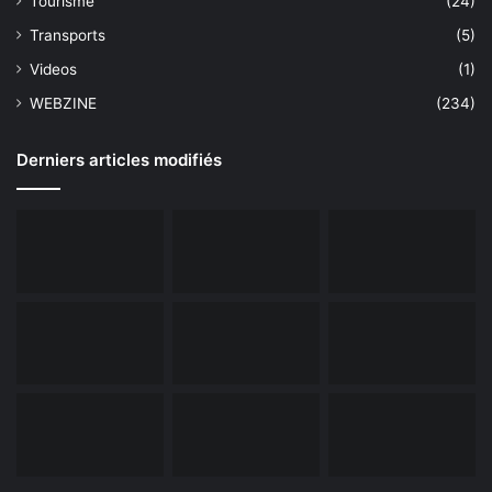
Tourisme
(24)
Transports
(5)
Videos
(1)
WEBZINE
(234)
Derniers articles modifiés