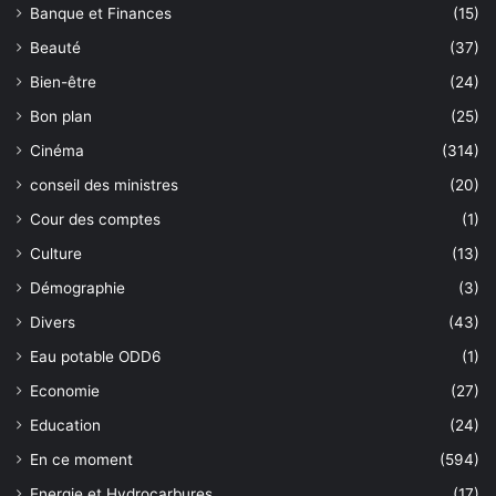
Banque et Finances
(15)
Beauté
(37)
Bien-être
(24)
Bon plan
(25)
Cinéma
(314)
conseil des ministres
(20)
Cour des comptes
(1)
Culture
(13)
Démographie
(3)
Divers
(43)
Eau potable ODD6
(1)
Economie
(27)
Education
(24)
En ce moment
(594)
Energie et Hydrocarbures
(17)