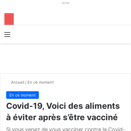
Airtel
Menu
R
Accueil
/
En ce moment
En ce moment
Covid-19, Voici des aliments
à éviter après s’être vacciné
Si vous venez de vous vacciner contre la Covid-