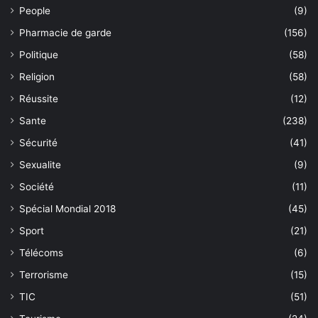
People
(9)
Pharmacie de garde
(156)
Politique
(58)
Religion
(58)
Réussite
(12)
Sante
(238)
Sécurité
(41)
Sexualite
(9)
Société
(11)
Spécial Mondial 2018
(45)
Sport
(21)
Télécoms
(6)
Terrorisme
(15)
TIC
(51)