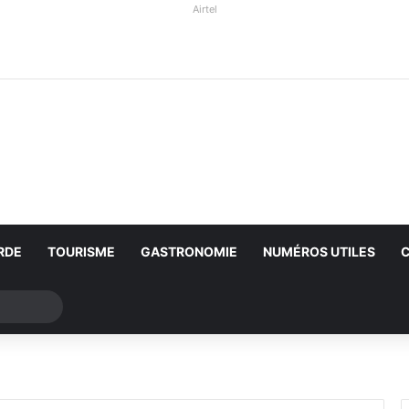
Airtel
RDE
TOURISME
GASTRONOMIE
NUMÉROS UTILES
Rechercher