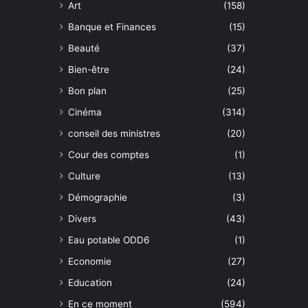
Art
(158)
Banque et Finances
(15)
Beauté
(37)
Bien-être
(24)
Bon plan
(25)
Cinéma
(314)
conseil des ministres
(20)
Cour des comptes
(1)
Culture
(13)
Démographie
(3)
Divers
(43)
Eau potable ODD6
(1)
Economie
(27)
Education
(24)
En ce moment
(594)