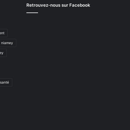
Retrouvez-nous sur Facebook
ent
niamey
mey
santé