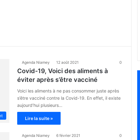
Agenda Niamey
12 août 2021
0
Covid-19, Voici des aliments à
éviter après s’être vacciné
Voici les aliments à ne pas consommer juste après
s’être vacciné contre la Covid-19. En effet, il existe
aujourd’hui plusieurs…
nt
Lire la suite »
Agenda Niamey
6 février 2021
0