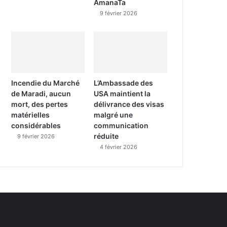
AmanaTa
9 février 2026
Incendie du Marché
L’Ambassade des
de Maradi, aucun
USA maintient la
mort, des pertes
délivrance des visas
matérielles
malgré une
considérables
communication
réduite
9 février 2026
4 février 2026