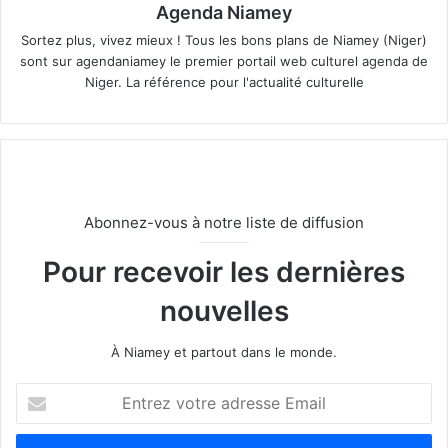
Agenda Niamey
Sortez plus, vivez mieux ! Tous les bons plans de Niamey (Niger)
sont sur agendaniamey le premier portail web culturel agenda de
Niger. La référence pour l'actualité culturelle
Abonnez-vous à notre liste de diffusion
Pour recevoir les dernières
nouvelles
À Niamey et partout dans le monde.
E
n
t