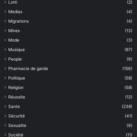
Lotti
(2)
Medias
(4)
Migrations
(4)
Mines
(13)
Mode
(3)
Musique
(87)
People
(9)
Pharmacie de garde
(156)
Politique
(58)
Religion
(58)
Réussite
(12)
Sante
(238)
Sécurité
(41)
Sexualite
(9)
Société
(11)