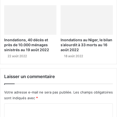
Inondations, 40 décès et
Inondations au Niger, le bilan
près de 10.000 ménages
s’alourdit à 33 morts au 16
sinistrés au 19 août 2022
août 2022
22 août 2022
18 août 2022
Laisser un commentaire
Votre adresse e-mail ne sera pas publiée.
Les champs obligatoires
sont indiqués avec
*
C
o