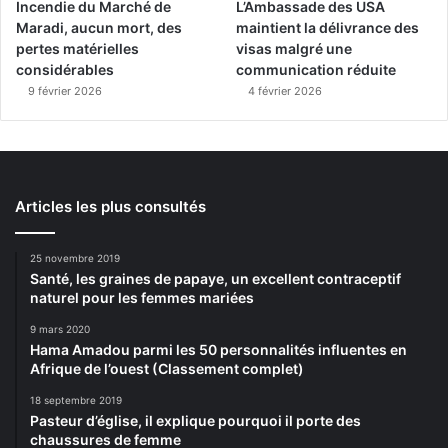
Incendie du Marché de
L’Ambassade des USA
Maradi, aucun mort, des
maintient la délivrance des
pertes matérielles
visas malgré une
considérables
communication réduite
9 février 2026
4 février 2026
Articles les plus consultés
25 novembre 2019
Santé, les graines de papaye, un excellent contraceptif
naturel pour les femmes mariées
9 mars 2020
Hama Amadou parmi les 50 personnalités influentes en
Afrique de l’ouest (Classement complet)
18 septembre 2019
Pasteur d’église, il explique pourquoi il porte des
chaussures de femme