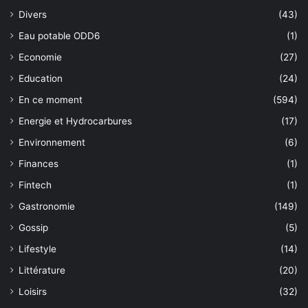
Divers
(43)
Eau potable ODD6
(1)
Economie
(27)
Education
(24)
En ce moment
(594)
Energie et Hydrocarbures
(17)
Environnement
(6)
Finances
(1)
Fintech
(1)
Gastronomie
(149)
Gossip
(5)
Lifestyle
(14)
Littérature
(20)
Loisirs
(32)