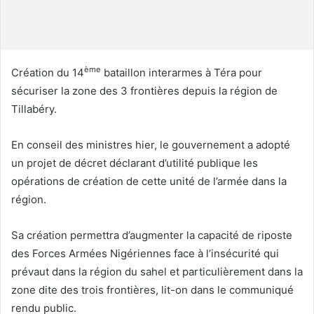
u
r
r
i
ème
Création du 14
bataillon interarmes à Téra pour
e
sécuriser la zone des 3 frontières depuis la région de
l
Tillabéry.
En conseil des ministres hier, le gouvernement a adopté
un projet de décret déclarant d’utilité publique les
opérations de création de cette unité de l’armée dans la
région.
Sa création permettra d’augmenter la capacité de riposte
des Forces Armées Nigériennes face à l’insécurité qui
prévaut dans la région du sahel et particulièrement dans la
zone dite des trois frontières, lit-on dans le communiqué
rendu public.