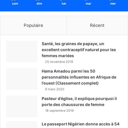
sam
dim
lun
mar
mer
Populaire
Récent
Santé, les graines de papaye, un
excellent contraceptif naturel pour les
femmes mariées
25 novembre 2019
Hama Amadou parmi les 50
personnalités influentes en Afrique de
l’ouest (Classement complet)
9 mars 2020
Pasteur d’église, il explique pourquoi il
porte des chaussures de femme
18 septembre 2019
Le passeport Nigérien donne accès à 54