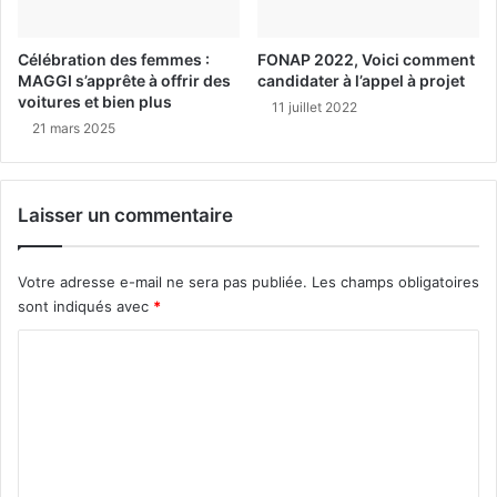
Célébration des femmes :
FONAP 2022, Voici comment
MAGGI s’apprête à offrir des
candidater à l’appel à projet
voitures et bien plus
11 juillet 2022
21 mars 2025
Laisser un commentaire
Votre adresse e-mail ne sera pas publiée.
Les champs obligatoires
sont indiqués avec
*
C
o
m
m
e