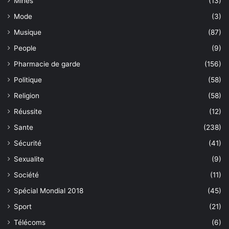
Mines
(13)
Mode
(3)
Musique
(87)
People
(9)
Pharmacie de garde
(156)
Politique
(58)
Religion
(58)
Réussite
(12)
Sante
(238)
Sécurité
(41)
Sexualite
(9)
Société
(11)
Spécial Mondial 2018
(45)
Sport
(21)
Télécoms
(6)