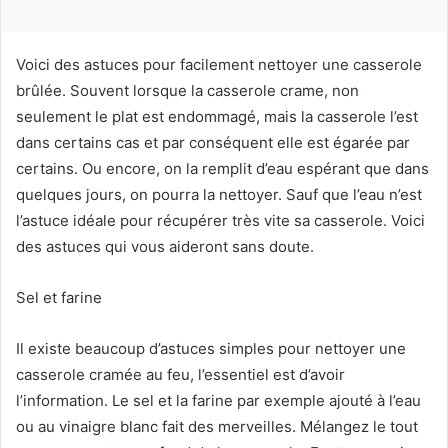
r
r
i
Voici des astuces pour facilement nettoyer une casserole
e
brûlée. Souvent lorsque la casserole crame, non
l
seulement le plat est endommagé, mais la casserole l’est
dans certains cas et par conséquent elle est égarée par
certains. Ou encore, on la remplit d’eau espérant que dans
quelques jours, on pourra la nettoyer. Sauf que l’eau n’est
l’astuce idéale pour récupérer très vite sa casserole. Voici
des astuces qui vous aideront sans doute.
Sel et farine
Il existe beaucoup d’astuces simples pour nettoyer une
casserole cramée au feu, l’essentiel est d’avoir
l’information. Le sel et la farine par exemple ajouté à l’eau
ou au vinaigre blanc fait des merveilles. Mélangez le tout