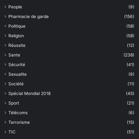
People
(9)
Pharmacie de garde
(156)
Politique
(58)
Religion
(58)
Réussite
(12)
Sante
(238)
Sécurité
(41)
Sexualite
(9)
Société
(11)
Spécial Mondial 2018
(45)
Sport
(21)
Télécoms
(6)
Terrorisme
(15)
TIC
(51)