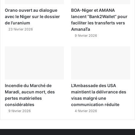
Orano ouvert au dialogue
BOA-Niger et AMANA
avec le Niger sur le dossier
lancent “Bank2Wallet” pour
de l’uranium
faciliter les transferts vers
AmanaTa
23 février 2026
9 février 2026
Incendie du Marché de
L’Ambassade des USA
Maradi, aucun mort, des
maintient la délivrance des
pertes matérielles
visas malgré une
considérables
communication réduite
9 février 2026
4 février 2026