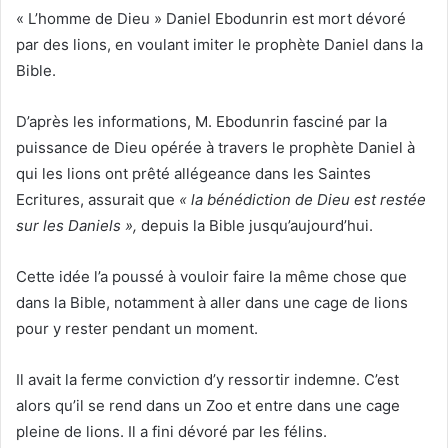
i
« L’homme de Dieu » Daniel Ebodunrin est mort dévoré
e
par des lions, en voulant imiter le prophète Daniel dans la
l
Bible.
D’après les informations, M. Ebodunrin
fasciné par la
puissance de Dieu opérée à travers le prophète Daniel à
qui les lions ont prêté allégeance dans les Saintes
Ecritures, assurait que
« la bénédiction de Dieu est restée
sur les Daniels »,
depuis la Bible jusqu’aujourd’hui.
Cette idée l’a poussé à vouloir faire la même chose que
dans la Bible, notamment à aller dans une cage de lions
pour y rester pendant un moment.
Il avait la ferme conviction d’y ressortir indemne. C’est
alors qu’il se rend dans un Zoo et entre dans une cage
pleine de lions. Il a fini dévoré par les félins.