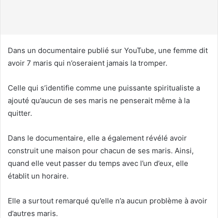
u
r
r
i
Dans un documentaire publié sur YouTube, une femme dit
e
avoir 7 maris qui n’oseraient jamais la tromper.
l
Celle qui s’identifie comme une puissante spiritualiste a
ajouté qu’aucun de ses maris ne penserait même à la
quitter.
Dans le documentaire, elle a également révélé avoir
construit une maison pour chacun de ses maris. Ainsi,
quand elle veut passer du temps avec l’un d’eux, elle
établit un horaire.
Elle a surtout remarqué qu’elle n’a aucun problème à avoir
d’autres maris.