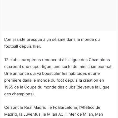
c
o
u
r
r
i
L’on assiste presque à un séisme dans le monde du
e
football depuis hier.
l
12 clubs européens renoncent à la Ligue des Champions
et créent une super ligue, une sorte de mini championnat.
Une annonce qui va bousculer les habitudes et une
première dans le monde du foot depuis la création en
1955 de la Coupe du monde des clubs (devenue la Ligue
des champions).
Ce sont le Real Madrid, le Fc Barcelone, l’Atlético de
Madrid, la Juventus, le Milan AC, l’Inter de Milan, Man