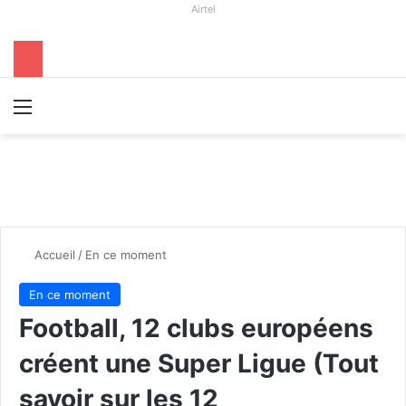
Airtel
Menu
R
Accueil
/
En ce moment
En ce moment
Football, 12 clubs européens
créent une Super Ligue (Tout
savoir sur les 12