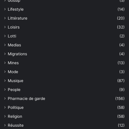
Gossip
(5)
Lifestyle
(14)
Littérature
(20)
Loisirs
(32)
Lotti
(2)
Medias
(4)
Migrations
(4)
Mines
(13)
Mode
(3)
Musique
(87)
People
(9)
Pharmacie de garde
(156)
Politique
(58)
Religion
(58)
Réussite
(12)