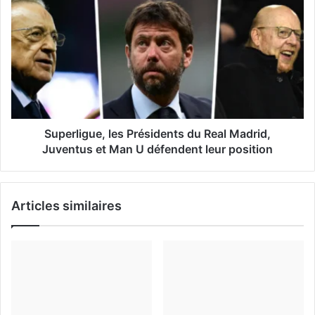
a
i
l
Superligue, les Présidents du Real Madrid,
Juventus et Man U défendent leur position
Articles similaires