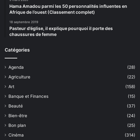
Hama Amadou parmi les 50 personnalités influentes en
Afrique de l’ouest (Classement complet)
18 septembre 2019
Pasteur d’église, il explique pourquoi il porte des
chaussures de femme
Catégories
Agenda
(28)
Agriculture
(22)
Art
(158)
Banque et Finances
(15)
Beauté
(37)
Bien-être
(24)
Bon plan
(25)
Cinéma
(314)