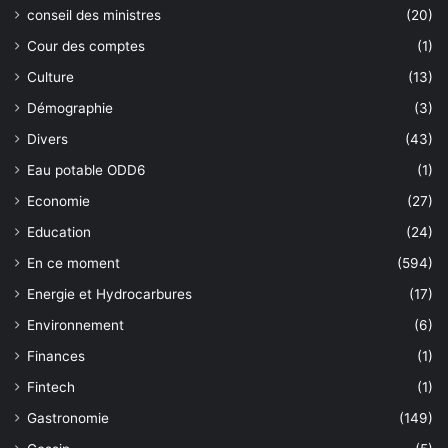
conseil des ministres
(20)
Cour des comptes
(1)
Culture
(13)
Démographie
(3)
Divers
(43)
Eau potable ODD6
(1)
Economie
(27)
Education
(24)
En ce moment
(594)
Energie et Hydrocarbures
(17)
Environnement
(6)
Finances
(1)
Fintech
(1)
Gastronomie
(149)