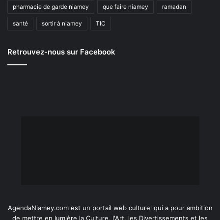
pharmacie de garde niamey
que faire niamey
ramadan
santé
sortir à niamey
TIC
Retrouvez-nous sur Facebook
AgendaNiamey.com est un portail web culturel qui a pour ambition
de mettre en lumière la Culture, l'Art, les Divertissements et les