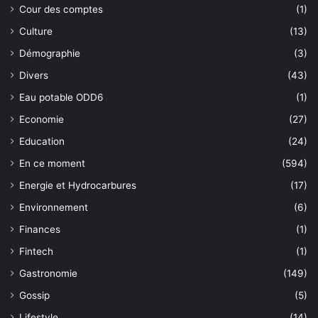
Cour des comptes
(1)
Culture
(13)
Démographie
(3)
Divers
(43)
Eau potable ODD6
(1)
Economie
(27)
Education
(24)
En ce moment
(594)
Energie et Hydrocarbures
(17)
Environnement
(6)
Finances
(1)
Fintech
(1)
Gastronomie
(149)
Gossip
(5)
Lifestyle
(14)