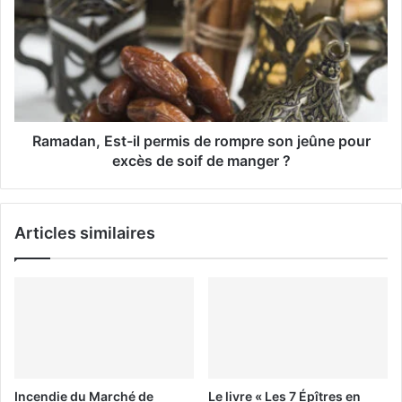
i
l
Ramadan, Est-il permis de rompre son jeûne pour
excès de soif de manger ?
Articles similaires
Incendie du Marché de
Le livre « Les 7 Épîtres en