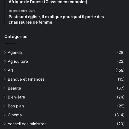
Afrique de l’ouest (Classement complet)
18 septembre 2019
Pasteur d’église, il explique pourquoi il porte des
chaussures de femme
Catégories
Agenda
(28)
Agriculture
(22)
Art
(158)
Banque et Finances
(15)
Beauté
(37)
Bien-être
(24)
Bon plan
(25)
Cinéma
(314)
conseil des ministres
(20)