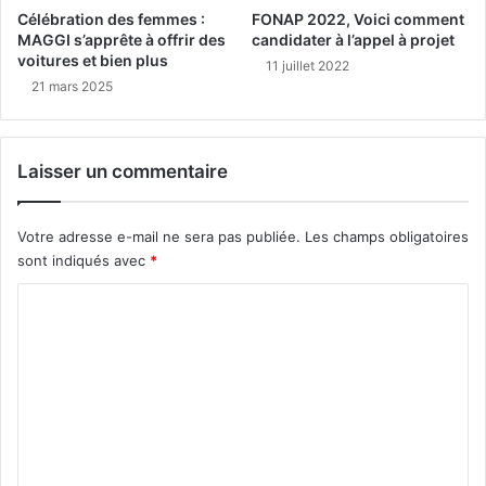
Célébration des femmes :
FONAP 2022, Voici comment
MAGGI s’apprête à offrir des
candidater à l’appel à projet
voitures et bien plus
11 juillet 2022
21 mars 2025
Laisser un commentaire
Votre adresse e-mail ne sera pas publiée.
Les champs obligatoires
sont indiqués avec
*
C
o
m
m
e
n