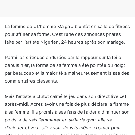
u
r
r
i
La femme de « L’homme Maiga » bientôt en salle de fitness
e
pour affiner sa forme. C’est l’une des annonces phares
l
faite par l’artiste Nigérien, 24 heures après son mariage.
Parmi les critiques endurées par le rappeur sur la toile
depuis hier, la forme de sa femme a été pointée du doigt
par beaucoup et la majorité a malheureusement laissé des
commentaires blessants.
Mais l’artiste a plutôt calmé le jeu dans son direct live cet
après-midi. Après avoir une fois de plus déclaré la flamme
à sa femme, il a promis à ses fans de l’aider à diminuer son
poids. «
Je vais l’emmener en salle de gym, elle va
diminuer et vous allez voir. Je vais même chanter pour