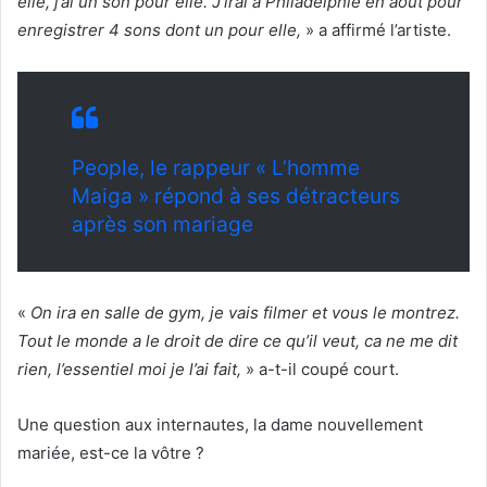
elle, j’ai un son pour elle. J’irai à Philadelphie en août pour
enregistrer 4 sons dont un pour elle,
» a affirmé l’artiste.
People, le rappeur « L’homme
Maiga » répond à ses détracteurs
après son mariage
«
On ira en salle de gym, je vais filmer et vous le montrez.
Tout le monde a le droit de dire ce qu’il veut, ca ne me dit
rien, l’essentiel moi je l’ai fait,
» a-t-il coupé court.
Une question aux internautes, la dame nouvellement
mariée, est-ce la vôtre ?