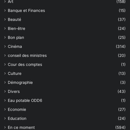
Art
(158)
Banque et Finances
(15)
Beauté
(37)
Bien-être
(24)
Bon plan
(25)
Cinéma
(314)
conseil des ministres
(20)
Cour des comptes
(1)
Culture
(13)
Démographie
(3)
Divers
(43)
Eau potable ODD6
(1)
Economie
(27)
Education
(24)
En ce moment
(594)