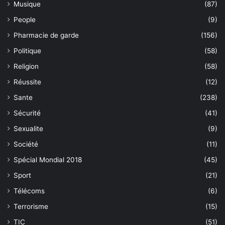
Musique
(87)
People
(9)
Pharmacie de garde
(156)
Politique
(58)
Religion
(58)
Réussite
(12)
Sante
(238)
Sécurité
(41)
Sexualite
(9)
Société
(11)
Spécial Mondial 2018
(45)
Sport
(21)
Télécoms
(6)
Terrorisme
(15)
TIC
(51)