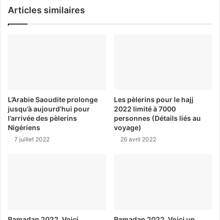
Articles similaires
L’Arabie Saoudite prolonge
Les pèlerins pour le hajj
jusqu’à aujourd’hui pour
2022 limité à 7000
l’arrivée des pèlerins
personnes (Détails liés au
Nigériens
voyage)
7 juillet 2022
26 avril 2022
Ramadan 2022, Voici
Ramadan 2022, Voici un