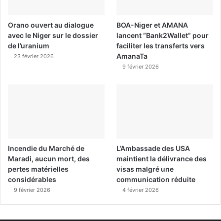
Orano ouvert au dialogue
BOA-Niger et AMANA
avec le Niger sur le dossier
lancent “Bank2Wallet” pour
de l’uranium
faciliter les transferts vers
AmanaTa
23 février 2026
9 février 2026
Incendie du Marché de
L’Ambassade des USA
Maradi, aucun mort, des
maintient la délivrance des
pertes matérielles
visas malgré une
considérables
communication réduite
9 février 2026
4 février 2026