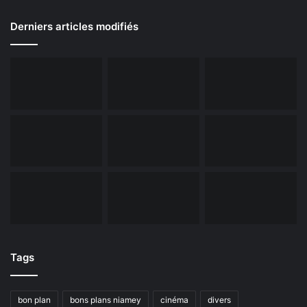
Derniers articles modifiés
Tags
bon plan
bons plans niamey
cinéma
divers