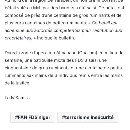
Au nord de la région de Tillabéri, un nombre important de
bétail volé au Mali par des bandits a été saisi. Ce bétail est
composé de près d’une centaine de gros ruminants et de
plusieurs centaines de petits ruminants. «
Ce bétail est
acheminé aux autorités compétentes pour restitution aux
propriétaires,
» indique le bulletin.
Dans la zone d’opération Almahaou (Ouallam) en milieu de
semaine, une patrouille mixte des FDS a saisi une
cinquantaine de gros ruminants et une centaine de petits
ruminants aux mains de 3 individus remis entre les mains
de la justice.
Lady Samira
FAN FDS niger
terrorisme insécurité