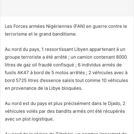
u
r
r
i
Les Forces armées Nigériennes (FAN) en guerre contre le
e
terrorisme et le grand banditisme.
l
Au nord du pays, 1 ressortissant Libyen appartenant à un
groupe terroriste a été arrêté ; un camion contenant 8000
litres de gaz oil fraudé confisqué ; 6 individus armés de
fusils AK47 à bord de 5 motos arrêtés ; 2 véhicules avec à
bord 5725 litres d’essence saisis tout comme 10 véhicules
en provenance de la Libye bloquées.
Au nord est du pays et plus précisément dans le Djado, 2
véhicules volés par des bandits armés ont été récupérés
avec un plot logistique.