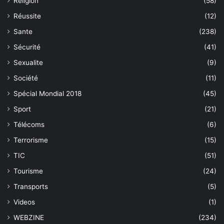
Religion
(58)
Réussite
(12)
Sante
(238)
Sécurité
(41)
Sexualite
(9)
Société
(11)
Spécial Mondial 2018
(45)
Sport
(21)
Télécoms
(6)
Terrorisme
(15)
TIC
(51)
Tourisme
(24)
Transports
(5)
Videos
(1)
WEBZINE
(234)