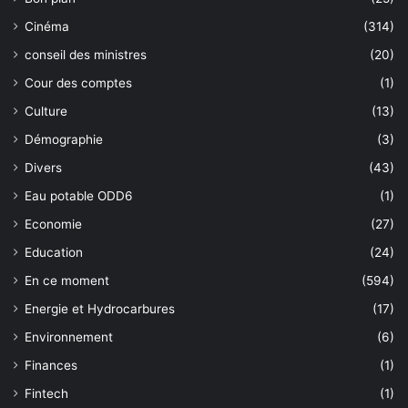
Cinéma
(314)
conseil des ministres
(20)
Cour des comptes
(1)
Culture
(13)
Démographie
(3)
Divers
(43)
Eau potable ODD6
(1)
Economie
(27)
Education
(24)
En ce moment
(594)
Energie et Hydrocarbures
(17)
Environnement
(6)
Finances
(1)
Fintech
(1)