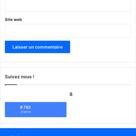
*
Site web
Suivez nous !
8
8 762
J\'aime