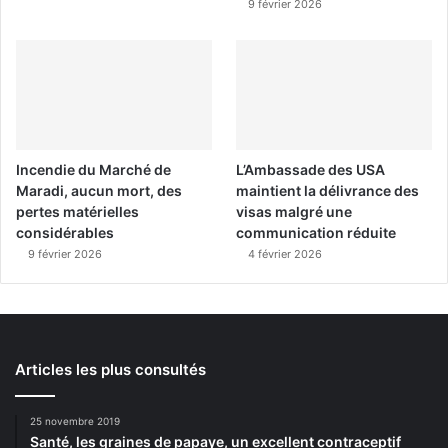
9 février 2026
Incendie du Marché de
L’Ambassade des USA
Maradi, aucun mort, des
maintient la délivrance des
pertes matérielles
visas malgré une
considérables
communication réduite
9 février 2026
4 février 2026
Articles les plus consultés
25 novembre 2019
Santé, les graines de papaye, un excellent contraceptif