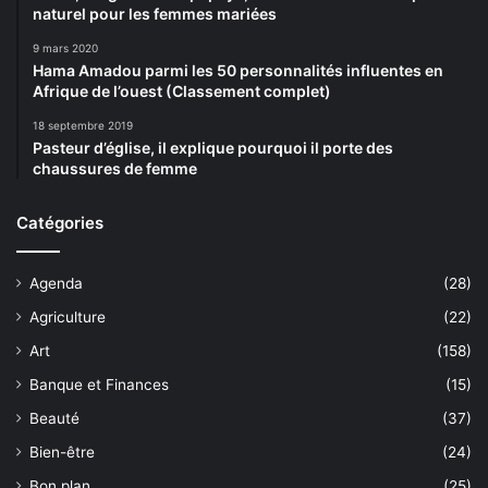
naturel pour les femmes mariées
9 mars 2020
Hama Amadou parmi les 50 personnalités influentes en
Afrique de l’ouest (Classement complet)
18 septembre 2019
Pasteur d’église, il explique pourquoi il porte des
chaussures de femme
Catégories
Agenda
(28)
Agriculture
(22)
Art
(158)
Banque et Finances
(15)
Beauté
(37)
Bien-être
(24)
Bon plan
(25)