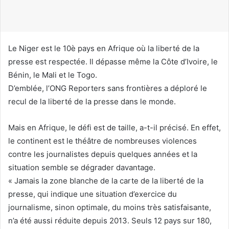
o
u
r
r
Le Niger est le 10è pays en Afrique où la liberté de la
i
presse est respectée. Il dépasse même la Côte d’Ivoire, le
e
Bénin, le Mali et le Togo.
l
D’emblée, l’ONG Reporters sans frontières a déploré le
recul de la liberté de la presse dans le monde.
Mais en Afrique, le défi est de taille, a-t-il précisé. En effet,
le continent est le théâtre de nombreuses violences
contre les journalistes depuis quelques années et la
situation semble se dégrader davantage.
« Jamais la zone blanche de la carte de la liberté de la
presse, qui indique une situation d’exercice du
journalisme, sinon optimale, du moins très satisfaisante,
n’a été aussi réduite depuis 2013. Seuls 12 pays sur 180,