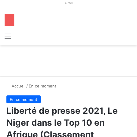
Airtel
Menu
R
Accueil
/
En ce moment
En ce moment
Liberté de presse 2021, Le
Niger dans le Top 10 en
Afrique (Classement