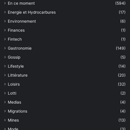
En ce moment
(594)
Energie et Hydrocarbures
(17)
Environnement
(6)
Finances
(1)
Fintech
(1)
Gastronomie
(149)
Gossip
(5)
Lifestyle
(14)
Littérature
(20)
Loisirs
(32)
Lotti
(2)
Medias
(4)
Migrations
(4)
Mines
(13)
Mode
(3)