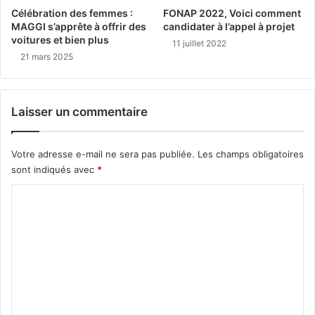
Célébration des femmes :
FONAP 2022, Voici comment
MAGGI s’apprête à offrir des
candidater à l’appel à projet
voitures et bien plus
11 juillet 2022
21 mars 2025
Laisser un commentaire
Votre adresse e-mail ne sera pas publiée.
Les champs obligatoires
sont indiqués avec
*
C
o
m
m
e
n