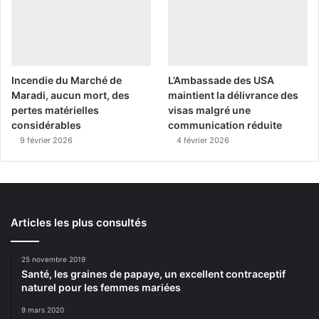
Incendie du Marché de
L’Ambassade des USA
Maradi, aucun mort, des
maintient la délivrance des
pertes matérielles
visas malgré une
considérables
communication réduite
9 février 2026
4 février 2026
Articles les plus consultés
25 novembre 2019
Santé, les graines de papaye, un excellent contraceptif
naturel pour les femmes mariées
9 mars 2020