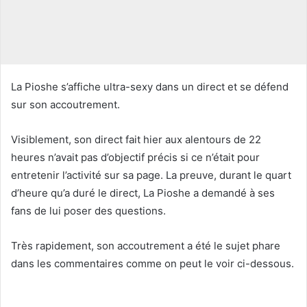
o
u
r
r
i
La Pioshe s’affiche ultra-sexy dans un direct et se défend
e
sur son accoutrement.
l
Visiblement, son direct fait hier aux alentours de 22
heures n’avait pas d’objectif précis si ce n’était pour
entretenir l’activité sur sa page. La preuve, durant le quart
d’heure qu’a duré le direct, La Pioshe a demandé à ses
fans de lui poser des questions.
Très rapidement, son accoutrement a été le sujet phare
dans les commentaires comme on peut le voir ci-dessous.