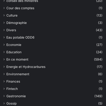
conseil des ministres
(20)
Cour des comptes
(1)
Culture
(13)
Démographie
(3)
Divers
(43)
Eau potable ODD6
(1)
Economie
(27)
Education
(24)
En ce moment
(594)
Energie et Hydrocarbures
(17)
Environnement
(6)
Finances
(1)
Fintech
(1)
Gastronomie
(149)
Gossip
(5)