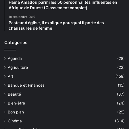
Hama Amadou parmi les 50 personnalités influentes en
Afrique de l’ouest (Classement complet)
18 septembre 2019
Pasteur d’église, il explique pourquoi il porte des
chaussures de femme
Catégories
Agenda
(28)
Agriculture
(22)
Art
(158)
Banque et Finances
(15)
Beauté
(37)
Bien-être
(24)
Bon plan
(25)
Cinéma
(314)