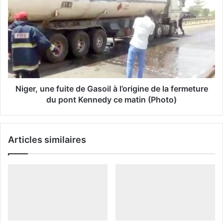
a
i
l
Niger, une fuite de Gasoil à l’origine de la fermeture
du pont Kennedy ce matin (Photo)
Articles similaires