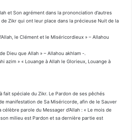
llah et Son agrément dans la prononciation d’autres
de Zikr qui ont leur place dans la précieuse Nuit de la
’Allah, le Clément et le Miséricordieux » – Allahou
 a de Dieu que Allah » – Allahou akhlam -.
ahi azim » « Louange à Allah le Glorieux, Louange à
 fait spéciale du Zikr. Le Pardon de ses pêchés
de manifestation de Sa Miséricorde, afin de le Sauver
a célèbre parole du Messager d’Allah : « Le mois de
son milieu est Pardon et sa dernière partie est