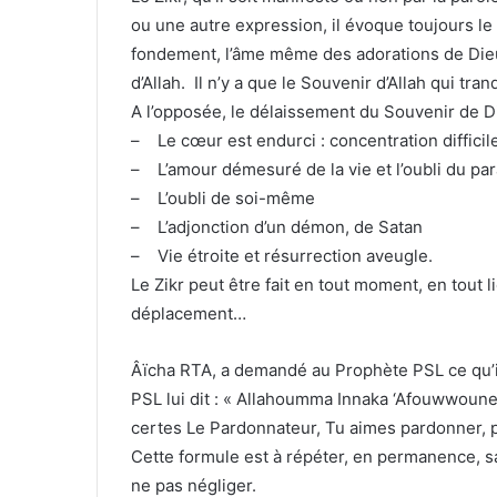
ou une autre expression, il évoque toujours le s
fondement, l’âme même des adorations de Dieu
d’Allah. Il n’y a que le Souvenir d’Allah qui tran
A l’opposée, le délaissement du Souvenir de 
– Le cœur est endurci : concentration difficil
– L’amour démesuré de la vie et l’oubli du par
– L’oubli de soi-même
– L’adjonction d’un démon, de Satan
– Vie étroite et résurrection aveugle.
Le Zikr peut être fait en tout moment, en tout l
déplacement…
Âïcha RTA, a demandé au Prophète PSL ce qu’il 
PSL lui dit : « Allahoumma Innaka ‘Afouwwoune 
certes Le Pardonnateur, Tu aimes pardonner, 
Cette formule est à répéter, en permanence, san
ne pas négliger.