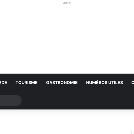
Airtel
RDE
TOURISME
GASTRONOMIE
NUMÉROS UTILES
Rechercher