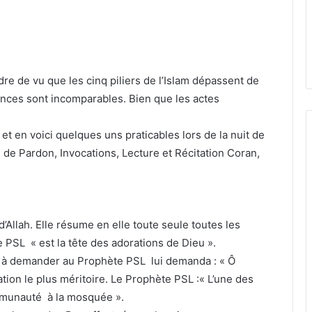
rdre de vu que les cinq piliers de l’Islam dépassent de
rences sont incomparables. Bien que les actes
et en voici quelques uns praticables lors de la nuit de
 de Pardon, Invocations, Lecture et Récitation Coran,
d’Allah. Elle résume en elle toute seule toutes les
te PSL « est la tête des adorations de Dieu ».
 à demander au Prophète PSL lui demanda : « Ô
ation le plus méritoire. Le Prophète PSL :« L’une des
ommunauté à la mosquée ».