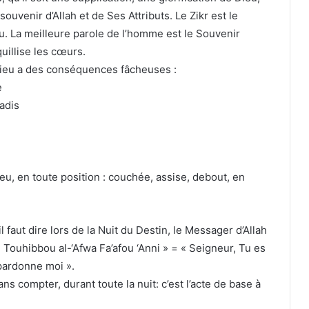
ouvenir d’Allah et de Ses Attributs. Le Zikr est le
. La meilleure parole de l’homme est le Souvenir
quillise les cœurs.
Dieu a des conséquences fâcheuses :
e
adis
ieu, en toute position : couchée, assise, debout, en
faut dire lors de la Nuit du Destin, le Messager d’Allah
Touhibbou al-‘Afwa Fa’afou ‘Anni » = « Seigneur, Tu es
pardonne moi ».
s compter, durant toute la nuit: c’est l’acte de base à