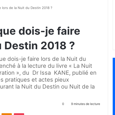
 lors de la Nuit du Destin 2018 ?
ue dois-je faire
du Destin 2018 ?
e dois-je faire lors de la Nuit du
hé à la lecture du livre « La Nuit
ration », du Dr Issa KANE, publié en
es pratiques et actes pieux
urant la Nuit du Destin ou Nuit de la
0
9 minutes de lecture
ontakte
Odnoklassniki
Pocket