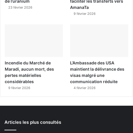
de l’uranium
faciliter les transferts vers
AmanaTa
23 février 2026
9 février 2026
Incendie du Marché de
L’Ambassade des USA
Maradi, aucun mort, des
maintient la délivrance des
pertes matérielles
visas malgré une
considérables
communication réduite
9 février 2026
4 février 2026
Articles les plus consultés