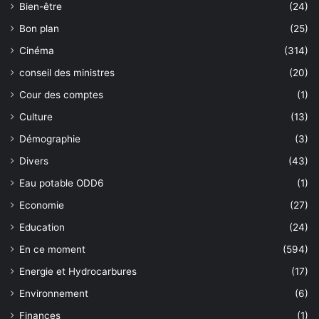
Bien-être
(24)
Bon plan
(25)
Cinéma
(314)
conseil des ministres
(20)
Cour des comptes
(1)
Culture
(13)
Démographie
(3)
Divers
(43)
Eau potable ODD6
(1)
Economie
(27)
Education
(24)
En ce moment
(594)
Energie et Hydrocarbures
(17)
Environnement
(6)
Finances
(1)