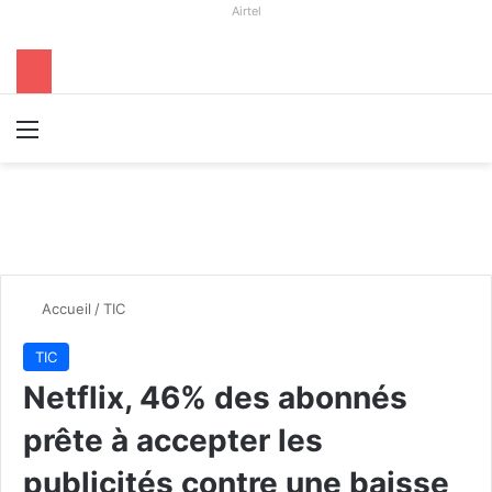
Airtel
Menu
R
Accueil
/
TIC
TIC
Netflix, 46% des abonnés
prête à accepter les
publicités contre une baisse