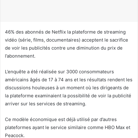
u
r
r
i
46% des abonnés de Netflix la plateforme de streaming
e
vidéo (série, films, documentaires) acceptent le sacrifice
l
de voir les publicités contre une diminution du prix de
l’abonnement.
L’enquête a été réalisée sur 3000 consommateurs
américains âgés de 17 à 74 ans et les résultats rendent les
discussions houleuses à un moment où les dirigeants de
la plateforme examinaient la possibilité de voir la publicité
arriver sur les services de streaming.
Ce modèle économique est déjà utilisé par d’autres
plateformes ayant le service similaire comme HBO Max et
Peacock.