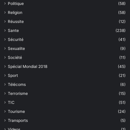
Politique
(58)
Religion
(58)
Réussite
(12)
Sante
(238)
Sécurité
(41)
Sexualite
(9)
Société
(11)
Spécial Mondial 2018
(45)
Sport
(21)
Télécoms
(6)
Terrorisme
(15)
TIC
(51)
Tourisme
(24)
Transports
(5)
Videos
(1)