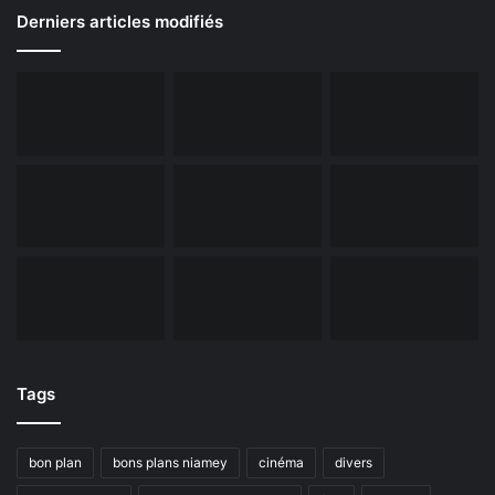
Derniers articles modifiés
Tags
bon plan
bons plans niamey
cinéma
divers