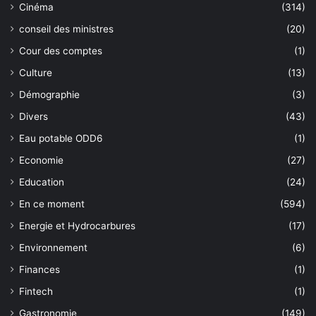
Cinéma
(314)
conseil des ministres
(20)
Cour des comptes
(1)
Culture
(13)
Démographie
(3)
Divers
(43)
Eau potable ODD6
(1)
Economie
(27)
Education
(24)
En ce moment
(594)
Energie et Hydrocarbures
(17)
Environnement
(6)
Finances
(1)
Fintech
(1)
Gastronomie
(149)