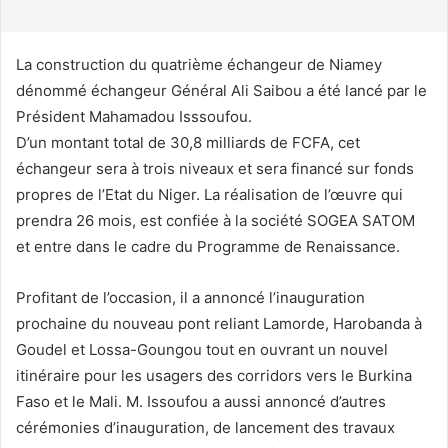
r
r
i
La construction du quatrième échangeur de Niamey
e
dénommé échangeur Général Ali Saibou a été lancé par le
l
Président Mahamadou Isssoufou.
D’un montant total de 30,8 milliards de FCFA, cet
échangeur sera à trois niveaux et sera financé sur fonds
propres de l’Etat du Niger. La réalisation de l’œuvre qui
prendra 26 mois, est confiée à la société SOGEA SATOM
et entre dans le cadre du Programme de Renaissance.
Profitant de l’occasion, il a annoncé l’inauguration
prochaine du nouveau pont reliant Lamorde, Harobanda à
Goudel et Lossa-Goungou tout en ouvrant un nouvel
itinéraire pour les usagers des corridors vers le Burkina
Faso et le Mali. M. Issoufou a aussi annoncé d’autres
cérémonies d’inauguration, de lancement des travaux