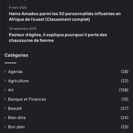
9 mars 2020
Hama Amadou parmi les 50 personnalités influentes en
Afrique de l’ouest (Classement complet)
18 septembre 2019
Pasteur d’église, il explique pourquoi il porte des
chaussures de femme
Catégories
Agenda
(28)
Agriculture
(22)
Art
(158)
Banque et Finances
(15)
Beauté
(37)
Bien-être
(24)
Bon plan
(25)