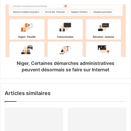
m
a
i
l
Niger, Certaines démarches administratives
peuvent désormais se faire sur Internet
Articles similaires