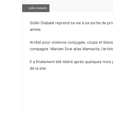
sidiki diabaté
Sidiki Diabaté reprend sa vie à sa sortie de pr
aimée.
Arrêté pour violence conjugale, coups et bles
compagne Mariam Sow alias Mamacita, l’artist
Il a finalement été libéré après quelques mois 
de la star.