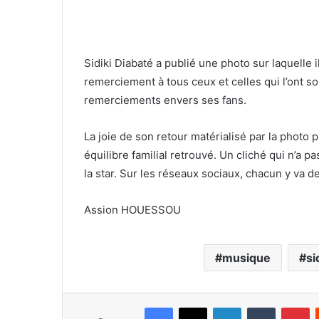
Sidiki Diabaté a publié une photo sur laquelle
remerciement à tous ceux et celles qui l’ont s
remerciements envers ses fans.
La joie de son retour matérialisé par la photo p
équilibre familial retrouvé. Un cliché qui n’a pa
la star. Sur les réseaux sociaux, chacun y va 
Assion HOUESSOU
musique
si
Facebook
X
Linkedin
Tumblr
Pinterest