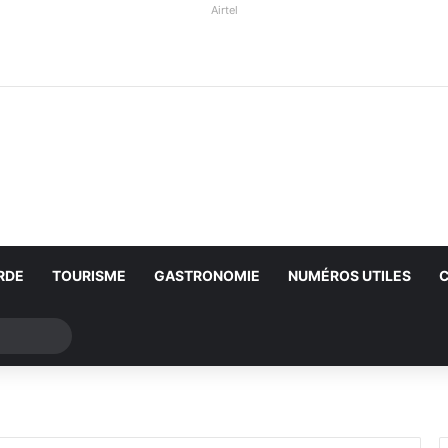
Airtel
RDE
TOURISME
GASTRONOMIE
NUMÉROS UTILES
Rechercher