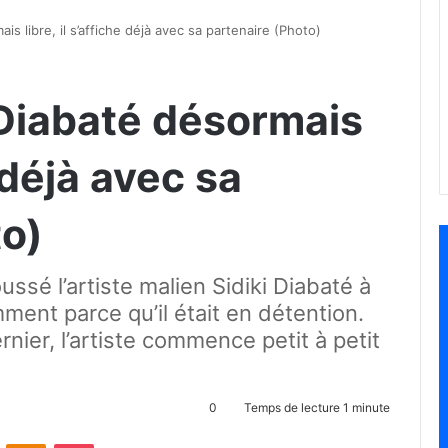
is libre, il s’affiche déjà avec sa partenaire (Photo)
 Diabaté désormais
e déjà avec sa
to)
ssé l’artiste malien Sidiki Diabaté à
ment parce qu’il était en détention.
nier, l’artiste commence petit à petit
0
Temps de lecture 1 minute
ontakte
Odnoklassniki
Pocket