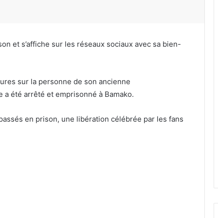
ison et s’affiche sur les réseaux sociaux avec sa bien-
sures sur la personne de son ancienne
e a été arrêté et emprisonné à Bamako.
passés en prison, une libération célébrée par les fans