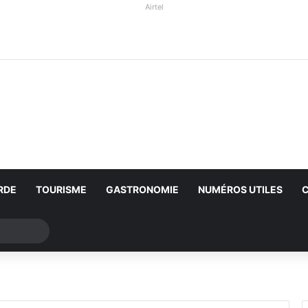
Airtel
RDE
TOURISME
GASTRONOMIE
NUMÉROS UTILES
Rechercher