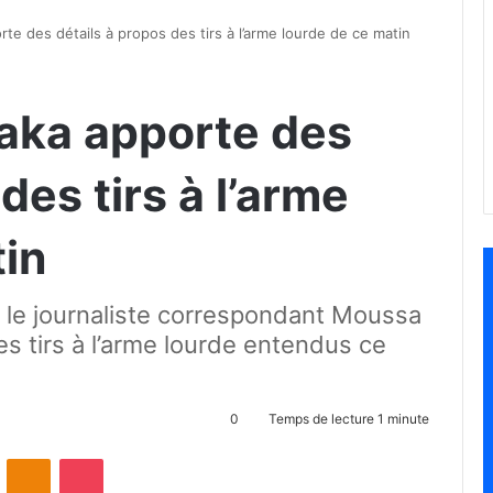
te des détails à propos des tirs à l’arme lourde de ce matin
aka apporte des
des tirs à l’arme
tin
, le journaliste correspondant Moussa
es tirs à l’arme lourde entendus ce
0
Temps de lecture 1 minute
ontakte
Odnoklassniki
Pocket