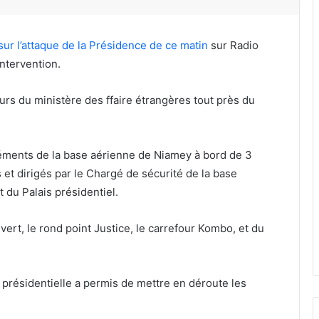
sur l’attaque de la Présidence de ce matin
sur Radio
intervention.
rs du ministère des ffaire étrangères tout près du
léments de la base aérienne de Niamey à bord de 3
 et dirigés par le Chargé de sécurité de la base
t du Palais présidentiel.
uvert, le rond point Justice, le carrefour Kombo, et du
 présidentielle a permis de mettre en déroute les