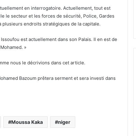
ctuellement en interrogatoire. Actuellement, tout est
le le secteur et les forces de sécurité, Police, Gardes
 plusieurs endroits stratégiques de la capitale.
ssoufou est actuellement dans son Palais. Il en est de
m Mohamed. »
me nous le décrivions dans cet article.
Mohamed Bazoum prêtera serment et sera investi dans
Moussa Kaka
niger