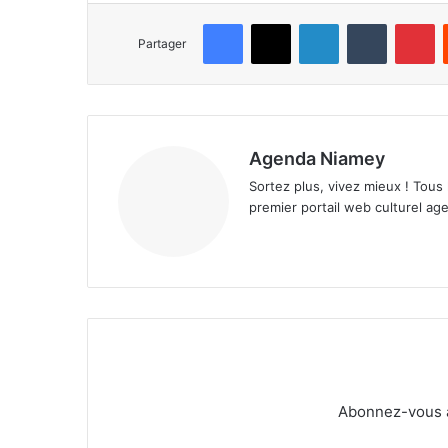
Facebook
X
Linkedin
Tumblr
Pinterest
Partager
Agenda Niamey
Sortez plus, vivez mieux ! Tous
premier portail web culturel age
Abonnez-vous à 