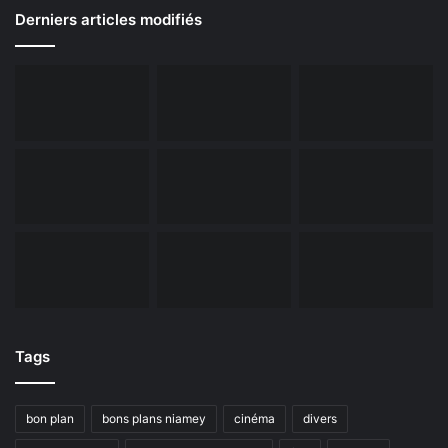
Derniers articles modifiés
Tags
bon plan
bons plans niamey
cinéma
divers