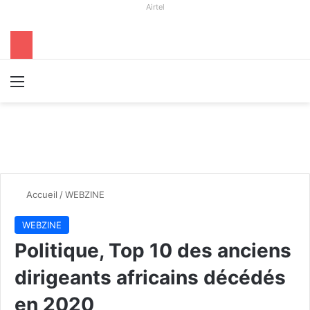
Airtel
Menu
R
Accueil
/
WEBZINE
WEBZINE
Politique, Top 10 des anciens
dirigeants africains décédés
en 2020