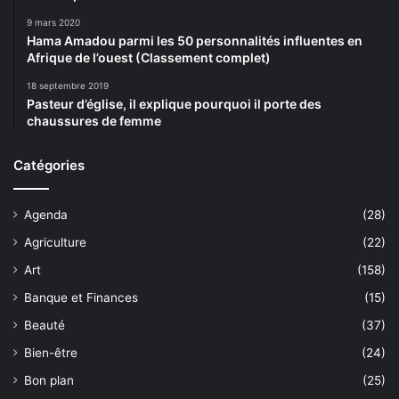
9 mars 2020
Hama Amadou parmi les 50 personnalités influentes en
Afrique de l’ouest (Classement complet)
18 septembre 2019
Pasteur d’église, il explique pourquoi il porte des
chaussures de femme
Catégories
Agenda
(28)
Agriculture
(22)
Art
(158)
Banque et Finances
(15)
Beauté
(37)
Bien-être
(24)
Bon plan
(25)