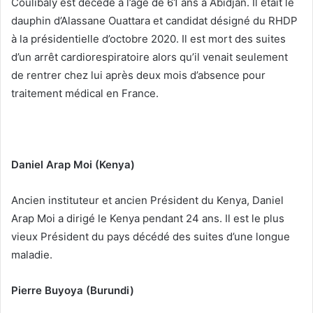
Coulibaly est décédé à l’âge de 61 ans à Abidjan. Il était le
dauphin d’Alassane Ouattara et candidat désigné du RHDP
à la présidentielle d’octobre 2020. Il est mort des suites
d’un arrêt cardiorespiratoire alors qu’il venait seulement
de rentrer chez lui après deux mois d’absence pour
traitement médical en France.
Daniel Arap Moi (Kenya)
Ancien instituteur et ancien Président du Kenya, Daniel
Arap Moi a dirigé le Kenya pendant 24 ans. Il est le plus
vieux Président du pays décédé des suites d’une longue
maladie.
Pierre Buyoya (Burundi)