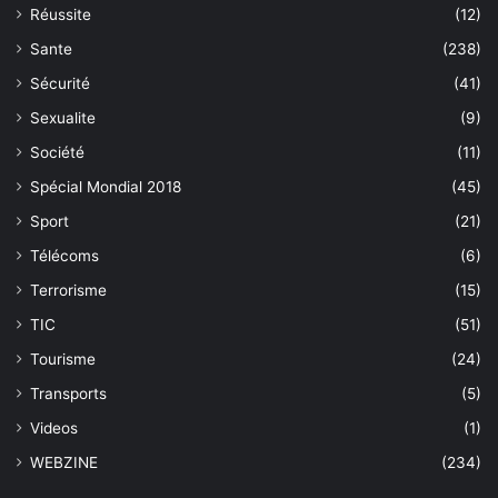
Réussite
(12)
Sante
(238)
Sécurité
(41)
Sexualite
(9)
Société
(11)
Spécial Mondial 2018
(45)
Sport
(21)
Télécoms
(6)
Terrorisme
(15)
TIC
(51)
Tourisme
(24)
Transports
(5)
Videos
(1)
WEBZINE
(234)