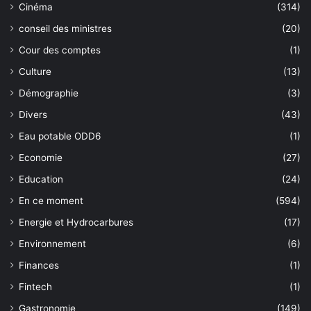
Cinéma
(314)
conseil des ministres
(20)
Cour des comptes
(1)
Culture
(13)
Démographie
(3)
Divers
(43)
Eau potable ODD6
(1)
Economie
(27)
Education
(24)
En ce moment
(594)
Energie et Hydrocarbures
(17)
Environnement
(6)
Finances
(1)
Fintech
(1)
Gastronomie
(149)