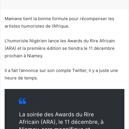
r
r
i
Mamane tient la bonne formule pour récompenser les
e
artistes humoristes de l’Afrique.
l
L’humoriste Nigérien lance les Awards du Rire Africain
(ARA) et la première édition se tiendra le 11 décembre
prochain à Niamey.
Il a fait l’annonce sur son compte Twitter, il y a juste une
heure de temps.
La soirée des Awards du Rire
Africain (ARA), le 11 décembre, à