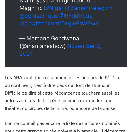
Niamey, sera magnifique et…
Magnific !
#Niger
@ZamaniTelecom
@cplusafrique
@RFIAfrique
pic.twitter.com/5egwFsW3wa
— Mamane Gondwana
(@mamaneshow)
November 3,
2021
ème
Les ARA vont donc récompenser les acteurs du 6
art
du continent, c’est à dire ceux qui font de l’humour.
Difficile de dire si cette récompense touchera aussi les
autres artistes de la scène comme ceux qui font du
théâtre, du cirque, de la mime, ou encore de la danse.
L’on ne connaît pas encore la liste des artistes nominés
pour cette grande soirée prévue à Niamey le 11 décembre