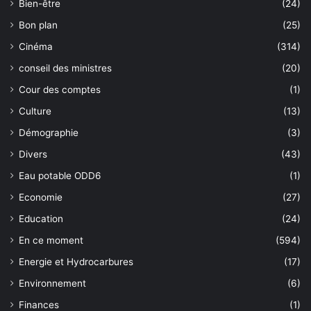
Bien-être
(24)
Bon plan
(25)
Cinéma
(314)
conseil des ministres
(20)
Cour des comptes
(1)
Culture
(13)
Démographie
(3)
Divers
(43)
Eau potable ODD6
(1)
Economie
(27)
Education
(24)
En ce moment
(594)
Energie et Hydrocarbures
(17)
Environnement
(6)
Finances
(1)