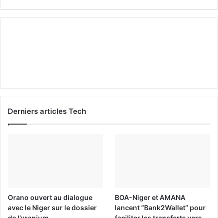
Derniers articles Tech
Orano ouvert au dialogue
BOA-Niger et AMANA
avec le Niger sur le dossier
lancent “Bank2Wallet” pour
de l’uranium
faciliter les transferts vers