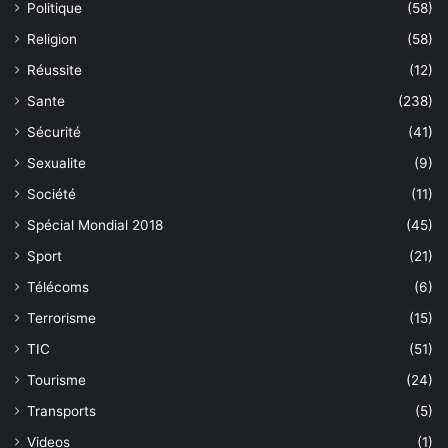
Politique
(58)
Religion
(58)
Réussite
(12)
Sante
(238)
Sécurité
(41)
Sexualite
(9)
Société
(11)
Spécial Mondial 2018
(45)
Sport
(21)
Télécoms
(6)
Terrorisme
(15)
TIC
(51)
Tourisme
(24)
Transports
(5)
Videos
(1)