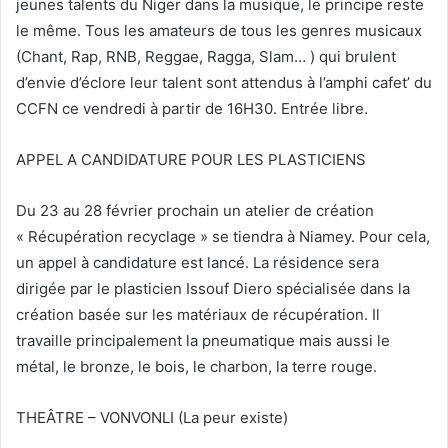
jeunes talents du Niger dans la musique, le principe reste
le même. Tous les amateurs de tous les genres musicaux
(Chant, Rap, RNB, Reggae, Ragga, Slam… ) qui brulent
d’envie d’éclore leur talent sont attendus à l’amphi cafet’ du
CCFN ce vendredi à partir de 16H30. Entrée libre.
APPEL A CANDIDATURE POUR LES PLASTICIENS
Du 23 au 28 février prochain un atelier de création
« Récupération recyclage » se tiendra à Niamey. Pour cela,
un appel à candidature est lancé. La résidence sera
dirigée par le plasticien Issouf Diero spécialisée dans la
création basée sur les matériaux de récupération. Il
travaille principalement la pneumatique mais aussi le
métal, le bronze, le bois, le charbon, la terre rouge.
THEÂTRE – VONVONLI (La peur existe)