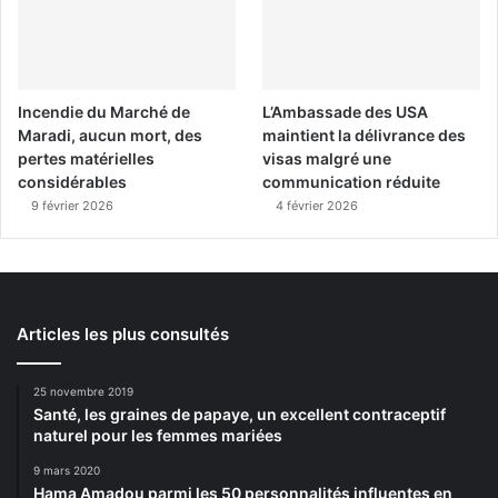
Incendie du Marché de
L’Ambassade des USA
Maradi, aucun mort, des
maintient la délivrance des
pertes matérielles
visas malgré une
considérables
communication réduite
9 février 2026
4 février 2026
Articles les plus consultés
25 novembre 2019
Santé, les graines de papaye, un excellent contraceptif
naturel pour les femmes mariées
9 mars 2020
Hama Amadou parmi les 50 personnalités influentes en