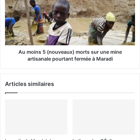
i
l
Au moins 5 (nouveaux) morts sur une mine
artisanale pourtant fermée à Maradi
Articles similaires