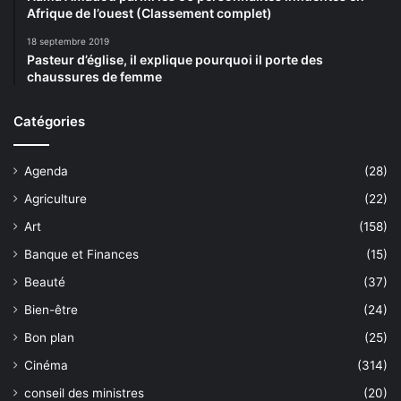
Afrique de l’ouest (Classement complet)
18 septembre 2019
Pasteur d’église, il explique pourquoi il porte des
chaussures de femme
Catégories
Agenda
(28)
Agriculture
(22)
Art
(158)
Banque et Finances
(15)
Beauté
(37)
Bien-être
(24)
Bon plan
(25)
Cinéma
(314)
conseil des ministres
(20)