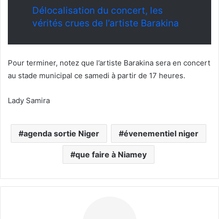
Délocalisation du concert, les
vérités crues de l’artiste Barakina
Pour terminer, notez que l’artiste Barakina sera en concert
au stade municipal ce samedi à partir de 17 heures.
Lady Samira
agenda sortie Niger
évenementiel niger
que faire à Niamey