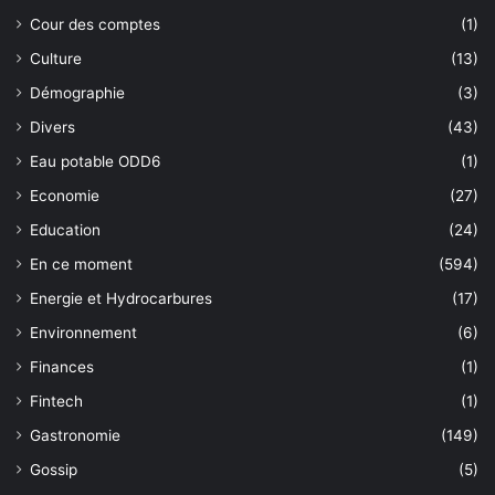
Cour des comptes
(1)
Culture
(13)
Démographie
(3)
Divers
(43)
Eau potable ODD6
(1)
Economie
(27)
Education
(24)
En ce moment
(594)
Energie et Hydrocarbures
(17)
Environnement
(6)
Finances
(1)
Fintech
(1)
Gastronomie
(149)
Gossip
(5)