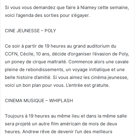
i
Si vous vous demandez que faire à Niamey cette semaine,
e
voici l’agenda des sorties pour s’égayer.
l
CINE JEUNESSE – POLY
Ce soir à partir de 19 heures au grand auditorium du
CCFN, Cécile, 10 ans, décide d’organiser l’évasion de Poly,
un poney de cirque maltraité. Commence alors une cavale
pleine de rebondissements, un voyage initiatique et une
belle histoire d’amitié. Si vous aimez les cinéma jeunesse,
voici un bon plan pour vous. L’entrée est gratuite.
CINEMA MUSIQUE – WHIPLASH
Toujours à 19 heures au même lieu et dans la même salle
sera projeté un autre film américain de mois de deux
heures. Andrew rêve de devenir l’un des meilleurs