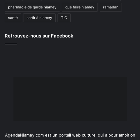
pharmacie de garde niamey
que faire niamey
ramadan
santé
sortir à niamey
TIC
Retrouvez-nous sur Facebook
AgendaNiamey.com est un portail web culturel qui a pour ambition