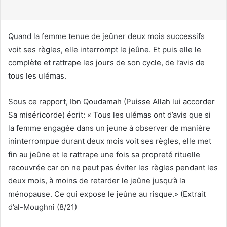
u
r
r
Quand la femme tenue de jeûner deux mois successifs
i
voit ses règles, elle interrompt le jeûne. Et puis elle le
e
complète et rattrape les jours de son cycle, de l’avis de
l
tous les ulémas.
Sous ce rapport, Ibn Qoudamah (Puisse Allah lui accorder
Sa miséricorde) écrit: « Tous les ulémas ont d’avis que si
la femme engagée dans un jeune à observer de manière
ininterrompue durant deux mois voit ses règles, elle met
fin au jeûne et le rattrape une fois sa propreté rituelle
recouvrée car on ne peut pas éviter les règles pendant les
deux mois, à moins de retarder le jeûne jusqu’à la
ménopause. Ce qui expose le jeûne au risque.» (Extrait
d’al-Moughni (8/21)