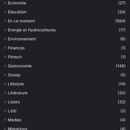
Economie
(27)
Education
(24)
En ce moment
(594)
Energie et Hydrocarbures
(17)
Environnement
(6)
Finances
(1)
Fintech
(1)
Gastronomie
(149)
Gossip
(5)
Lifestyle
(14)
Littérature
(20)
Loisirs
(32)
Lotti
(2)
Medias
(4)
Migrations
(4)