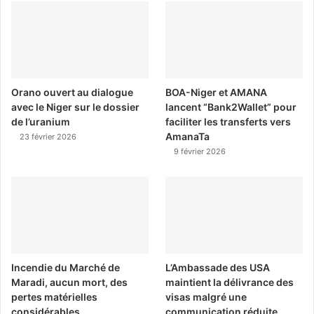
Orano ouvert au dialogue
BOA-Niger et AMANA
avec le Niger sur le dossier
lancent “Bank2Wallet” pour
de l’uranium
faciliter les transferts vers
AmanaTa
23 février 2026
9 février 2026
Incendie du Marché de
L’Ambassade des USA
Maradi, aucun mort, des
maintient la délivrance des
pertes matérielles
visas malgré une
considérables
communication réduite