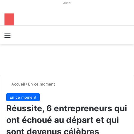
Airtel
Menu
R
Accueil
/
En ce moment
En ce moment
Réussite, 6 entrepreneurs qui
ont échoué au départ et qui
sont devenus célèbres