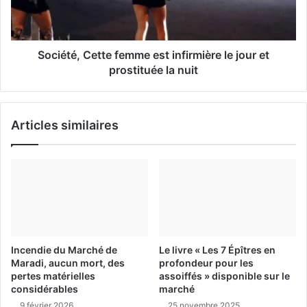
Société, Cette femme est infirmière le jour et
prostituée la nuit
Articles similaires
Incendie du Marché de
Le livre « Les 7 Épîtres en
Maradi, aucun mort, des
profondeur pour les
pertes matérielles
assoiffés » disponible sur le
considérables
marché
9 février 2026
25 novembre 2025