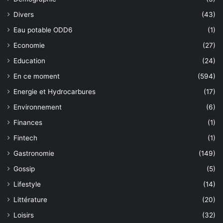
Divers
(43)
Eau potable ODD6
(1)
Economie
(27)
Education
(24)
En ce moment
(594)
Energie et Hydrocarbures
(17)
Environnement
(6)
Finances
(1)
Fintech
(1)
Gastronomie
(149)
Gossip
(5)
Lifestyle
(14)
Littérature
(20)
Loisirs
(32)