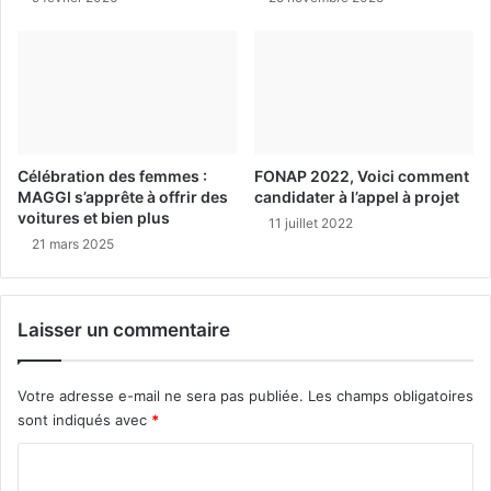
Célébration des femmes :
FONAP 2022, Voici comment
MAGGI s’apprête à offrir des
candidater à l’appel à projet
voitures et bien plus
11 juillet 2022
21 mars 2025
Laisser un commentaire
Votre adresse e-mail ne sera pas publiée.
Les champs obligatoires
sont indiqués avec
*
C