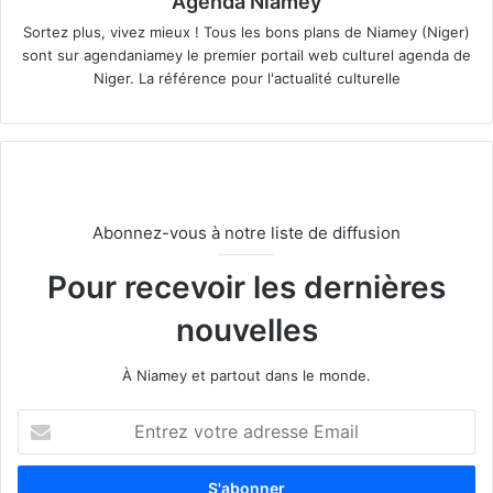
Agenda Niamey
Sortez plus, vivez mieux ! Tous les bons plans de Niamey (Niger)
sont sur agendaniamey le premier portail web culturel agenda de
Niger. La référence pour l'actualité culturelle
Abonnez-vous à notre liste de diffusion
Pour recevoir les dernières
nouvelles
À Niamey et partout dans le monde.
E
n
t
r