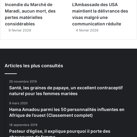
Incendie du Marché de
L’Ambassade des USA
Maradi, aucun mort, des
maintient la délivrance des
pertes matérielles
visas malgré une
considérables
communication réduite
9 février 2026
4 février 2026
Articles les plus consultés
25 novembre 2019
Santé, les graines de papaye, un excellent contraceptif
naturel pour les femmes mariées
9 mars 2020
Hama Amadou parmi les 50 personnalités influentes en
Afrique de l’ouest (Classement complet)
18 septembre 2019
Pasteur d’église, il explique pourquoi il porte des
chaussures de femme