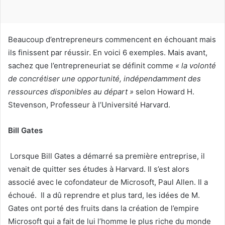
o
u
r
r
Beaucoup d’entrepreneurs commencent en échouant mais
i
ils finissent par réussir. En voici 6 exemples. Mais avant,
e
sachez que l’entrepreneuriat se définit comme
« la volonté
l
de concrétiser une opportunité, indépendamment des
ressources disponibles au départ »
selon Howard H.
Stevenson, Professeur à l’Université Harvard.
Bill Gates
Lorsque Bill Gates a démarré sa première entreprise, il
venait de quitter ses études à Harvard. Il s’est alors
associé avec le cofondateur de Microsoft, Paul Allen. Il a
échoué. Il a dû reprendre et plus tard, les idées de M.
Gates ont porté des fruits dans la création de l’empire
Microsoft qui a fait de lui l’homme le plus riche du monde