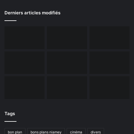
Derniers articles modifiés
Tags
bon plan
bons plans niamey
cinéma
divers