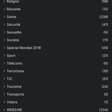
Religion
(58)
Réussite
(12)
Sante
(238)
Sécurité
(41)
Sexualite
(9)
Société
(11)
Spécial Mondial 2018
(45)
Sport
(21)
Télécoms
(6)
Terrorisme
(15)
TIC
(51)
Tourisme
(24)
Transports
(5)
Videos
(1)
WEBZINE
(234)