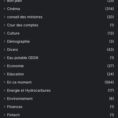
Bon plan
(25)
Cinéma
(314)
conseil des ministres
(20)
Cour des comptes
(1)
Culture
(13)
Démographie
(3)
Divers
(43)
Eau potable ODD6
(1)
Economie
(27)
Education
(24)
En ce moment
(594)
Energie et Hydrocarbures
(17)
Environnement
(6)
Finances
(1)
Fintech
(1)