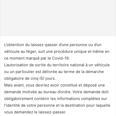
n
c
o
u
r
r
i
L’obtention du laissez-passer d’une personne ou d’un
e
véhicule au Niger, suit une procédure unique et même en
l
ce moment marqué par le Covid-19.
L’autorisation de sortie du territoire national à un véhicule
ou un particulier est délivrée au terme de la démarche
obligatoire de cinq (5) jours.
Mais avant, vous devriez avoir constitué et déposé une
demande motivée au bureau d’ordre. Votre demande doit
obligatoirement contenir les informations complètes sur
l’identité de votre personne et la destination pour laquelle
vous demandez le laissez-passer.