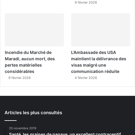
9 février 2026
Incendie du Marché de
L’Ambassade des USA
Maradi, aucun mort, des
maintient la délivrance des
pertes matérielles
visas malgré une
considérables
communication réduite
9 février 2026
4 février 2026
Articles les plus consultés
25 novembre 2019
Santé, les graines de papaye, un excellent contraceptif