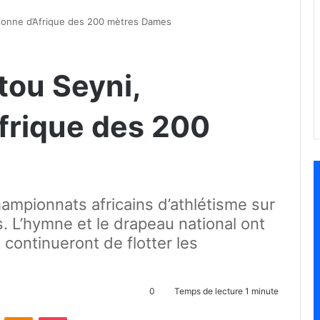
ionne d’Afrique des 200 mètres Dames
tou Seyni,
frique des 200
ampionnats africains d’athlétisme sur
 L’hymne et le drapeau national ont
t continueront de flotter les
0
Temps de lecture 1 minute
ontakte
Odnoklassniki
Pocket