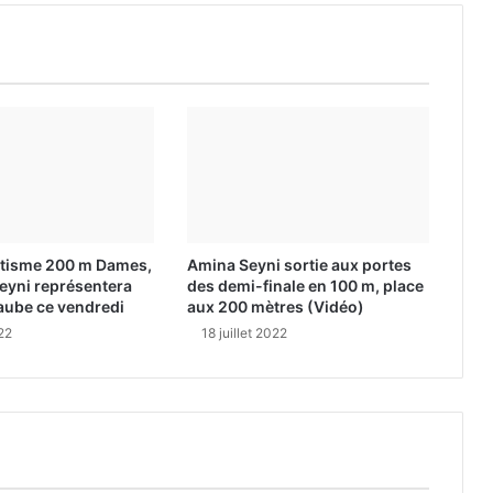
étisme 200 m Dames,
Amina Seyni sortie aux portes
eyni représentera
des demi-finale en 100 m, place
l’aube ce vendredi
aux 200 mètres (Vidéo)
022
18 juillet 2022