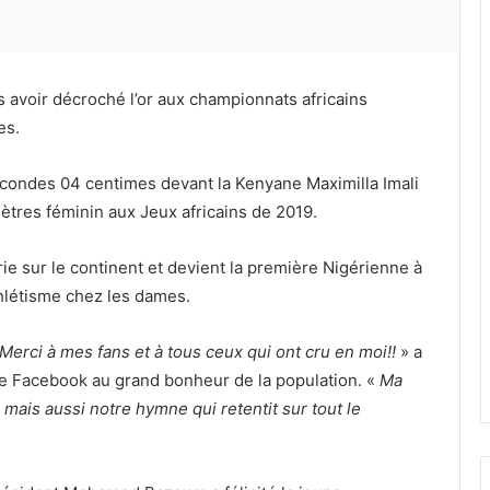
ès avoir décroché l’or aux championnats africains
es.
secondes 04 centimes devant la Kenyane Maximilla Imali
ètres féminin aux Jeux africains de 2019.
e sur le continent et devient la première Nigérienne à
thlétisme chez les dames.
Merci à mes fans et à tous ceux qui ont cru en moi!!
» a
ge Facebook au grand bonheur de la population. «
Ma
 mais aussi notre hymne qui retentit sur tout le