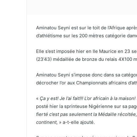
Aminatou Seyni est sur le toit de l’Afrique apr
d’athlétisme sur les 200 mètres catégorie dam
Elle s’est imposée hier en Ile Maurice en 23 
(23’43) médaillée de bronze du relais 4X100 m
Aminatou Seyni s’impose donc dans sa catégori
décrocher l’or aux Championnats africains d’a
«
Ça y est!
Je l’ai fait!!!
L’or africain à la maison!
posté hier la sprinteuse Nigérienne sur sa pa
fierté c’est pas seulement la Médaille récoltée,
continent
,
» a-t-elle ajouté.