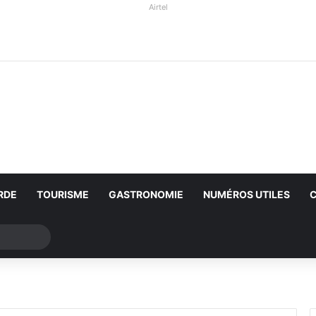
Airtel
RDE
TOURISME
GASTRONOMIE
NUMÉROS UTILES
Rechercher