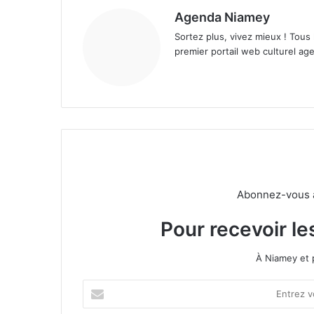
Agenda Niamey
Sortez plus, vivez mieux ! Tous
premier portail web culturel age
Abonnez-vous à 
Pour recevoir le
À Niamey et 
E
n